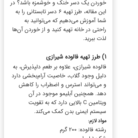
خوردن یک دسر خنک و خوشمزه باشد؟ در
این مقاله، طرز تهیه 6 دسر تابستانی را به
شما آموزش می‌دهیم که می‌توانید به
راحتی در خانه تهیه کنید و از خوردن آن‌ها
لذت ببرید.
1) طرز تهیه فالوده شیرازی
فالوده شیرازی، علاوه بر طعم دلپذیرش، به
دلیل وجود گلاب، خاصیت آرام‌بخشی دارد
و می‌تواند استرس و اضطراب را کاهش
دهد. همچنین آبلیمو موجود در آن
ویتامین
C
بالایی دارد که به تقویت
سیستم ایمنی بدن کمک می‌کند.
مواد لازم:
رشته فالوده: 200 گرم