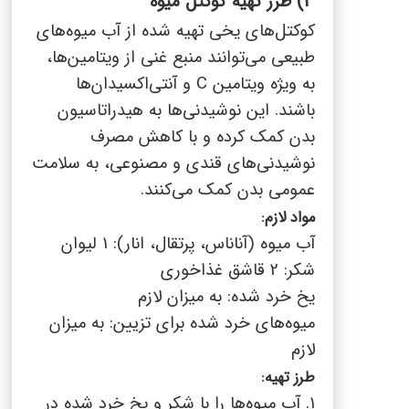
3) طرز تهیه کوکتل میوه
کوکتل‌های یخی تهیه شده از آب میوه‌های
طبیعی می‌توانند منبع غنی از ویتامین‌ها،
به ویژه ویتامین
C
و آنتی‌اکسیدان‌ها
باشند. این نوشیدنی‌ها به هیدراتاسیون
بدن کمک کرده و با کاهش مصرف
نوشیدنی‌های قندی و مصنوعی، به سلامت
عمومی بدن کمک می‌کنند.
مواد لازم:
آب میوه (آناناس، پرتقال، انار): 1 لیوان
شکر: 2 قاشق غذاخوری
یخ خرد شده: به میزان لازم
میوه‌های خرد شده برای تزیین: به میزان
لازم
طرز تهیه:
1. آب میوه‌ها را با شکر و یخ خرد شده در