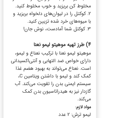
مخلوط کن بریزید و خوب مخلوط کنید.
2. کوکتل را در لیوان‌های دلخواه بریزید و
با میوه‌های خرد شده تزیین کنید.
3. کوکتل شما آمادست، نوش جان!
4)
طرز تهیه موهیتو لیمو نعنا
موهیتو لیمو نعنا با ترکیب نعناع و لیمو،
دارای خواص ضد التهابی و آنتی‌اکسیدانی
است. نعناع می‌تواند به بهبود هضم غذا
کمک کند و لیمو با داشتن ویتامین
C
،
سیستم ایمنی بدن را تقویت می‌کند. آب
گازدار نیز به هیدراتاسیون بدن کمک
می‌کند.
مواد لازم:
لیمو ترش: 2 عدد