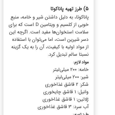
5)
طرز تهیه پاناکوتا
پاناکوتا، به دلیل داشتن شیر و خامه، منبع
خوبی از کلسیم و ویتامین
D
است که برای
سلامت استخوان‌ها مفید است. اگرچه این
دسر شیرین است، اما می‌توان با استفاده
از مواد اولیه با کیفیت، آن را به یک گزینه
نسبتا سالم تبدیل کرد.
مواد لازم:
خامه: 200 میلی‌لیتر
شیر: 200 میلی‌لیتر
شکر: 2 قاشق غذاخوری
وانیل: 1 قاشق چایخوری
ژلاتین: 1 قاشق غذاخوری
آب سرد: 3 قاشق غذاخوری
طرز تهیه: