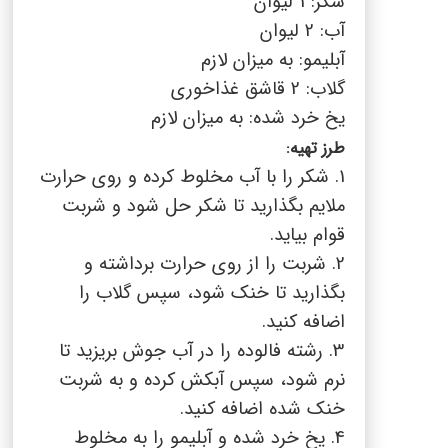
شکر: 1 لیوان
آب: 2 لیوان
آبلیمو: به میزان لازم
گلاب: 2 قاشق غذاخوری
یخ خرد شده: به میزان لازم
طرز تهیه:
1. شکر را با آب مخلوط کرده و روی حرارت
ملایم بگذارید تا شکر حل شود و شربت
قوام بیاید.
2. شربت را از روی حرارت برداشته و
بگذارید تا خنک شود، سپس گلاب را
اضافه کنید.
3. رشته فالوده را در آب جوش بریزید تا
نرم شود، سپس آبکش کرده و به شربت
خنک شده اضافه کنید.
4. یخ خرد شده و آبلیمو را به مخلوط