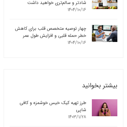
شادتر و سالم‌تری خواهید داشت
1404/10/16
چهار توصیه متخصص قلب برای کاهش
خطر حمله قلبی و افزایش طول عمر
1404/10/16
بیشتر بخوانید
طرز تهیه کیک خیس خوشمزه و کافی
شاپی
1403/1/28