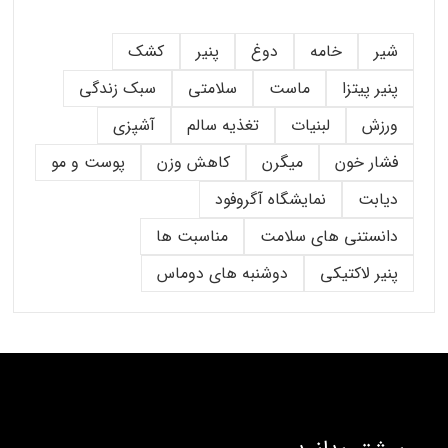
شیر
خامه
دوغ
پنیر
کشک
پنیر پیتزا
ماست
سلامتی
سبک زندگی
ورزش
لبنیات
تغذیه سالم
آشپزی
فشار خون
میگرن
کاهش وزن
پوست و مو
دیابت
نمایشگاه آگروفود
دانستنی های سلامت
مناسبت ها
پنیر لاکتیکی
دوشنبه های دوماس