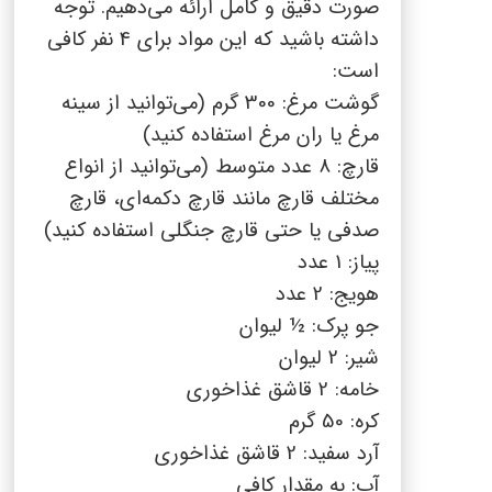
صورت دقیق و کامل ارائه می‌دهیم. توجه
داشته باشید که این مواد برای 4 نفر کافی
است:
گوشت مرغ: 300 گرم (می‌توانید از سینه
مرغ یا ران مرغ استفاده کنید)
قارچ: 8 عدد متوسط (می‌توانید از انواع
مختلف قارچ مانند قارچ دکمه‌ای، قارچ
صدفی یا حتی قارچ جنگلی استفاده کنید)
پیاز: 1 عدد
هویج: 2 عدد
جو پرک: ½ لیوان
شیر: 2 لیوان
خامه: 2 قاشق غذاخوری
کره: 50 گرم
آرد سفید: 2 قاشق غذاخوری
آب: به مقدار کافی