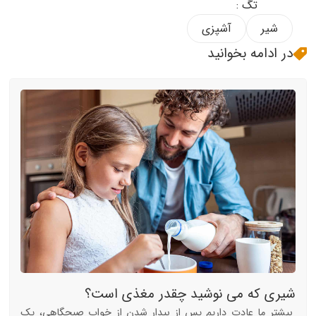
تگ :
شیر
آشپزی
در ادامه بخوانید
شیری که می نوشید چقدر مغذی است؟
بیشتر ما عادت داریم پس از بیدار شدن از خواب صبحگاهی، یک