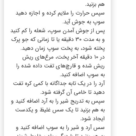
هم بزنید.
سپس حرارت را ملایم کرده و اجازه دهید
سوپ به جوش آید.
پس از جوش آمدن سوپ، شعله را کم کنید
و به مدت 30 دقیقه یا تا زمانی که جو پرک
پخته شود، به پخت سوپ زمان دهید.
در 10 دقیقه آخر پخت، مرغ‌های ریش
ریش شده و قارچ‌های تفت داده شده را
به سوپ اضافه کنید.
آرد را در یک تابه جداگانه با کمی کره تفت
دهید تا خامی آن گرفته شود.
سپس به تدریج شیر را به آرد اضافه کنید و
به هم بزنید تا یک سس غلیظ و یکدست
ایجاد شود.
سس آرد و شیر را به سوپ اضافه کنید و