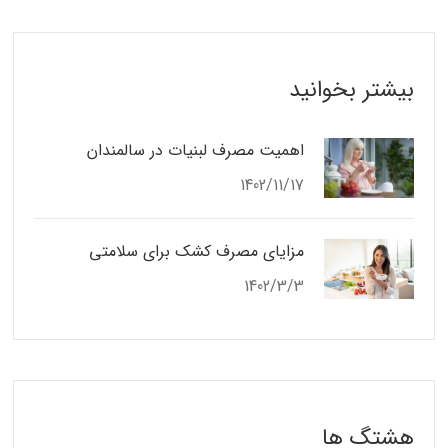
بیشتر بخوانید
اهمیت مصرف لبنیات در سالمندان
1402/11/17
مزایای مصرف کشک برای سلامتی
1402/3/3
هشتگ ها