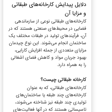
پنیر پیتزا
دلایل پیدایش کارخانه‌های طبقاتی
سینما دوماس
کشک
و مزایا آن
رادیو دوماس
کارخانه‌های طبقاتی نوعی از سازماندهی
خامه
فضایی در محیط‌های صنعتی هستند که در
دانستنی های سلامت
English
آن، فرآیندهای تولید در طبقات مختلف یک
گالری تصاویر
ساختمان انجام می‌شوند. این نوع چیدمان
Russian
مزایای متعددی از جمله افزایش کارایی،
بهبود جریان مواد و کاهش فضای اشغالی
Arabic
را به همراه دارد.
Turkish
کارخانه طبقاتی چیست؟
کارخانه‌های طبقاتی، که به عنوان
کارخانه‌های چند طبقه یا ساختمان‌های
تولیدی چند طبقه نیز شناخته می‌شوند،
تاسیساتی هستند که در آنها فعالیت‌های