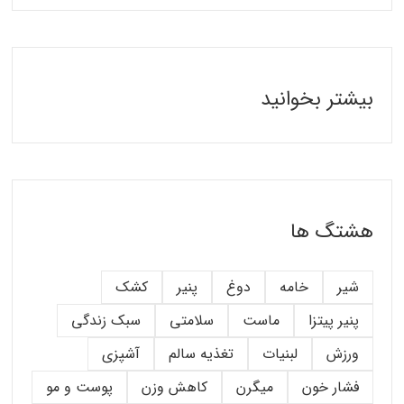
بیشتر بخوانید
هشتگ ها
شیر
خامه
دوغ
پنیر
کشک
پنیر پیتزا
ماست
سلامتی
سبک زندگی
ورزش
لبنیات
تغذیه سالم
آشپزی
فشار خون
میگرن
کاهش وزن
پوست و مو