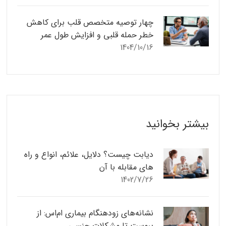
چهار توصیه متخصص قلب برای کاهش
خطر حمله قلبی و افزایش طول عمر
1404/10/16
بیشتر بخوانید
دیابت چیست؟ دلایل، علائم، انواع و راه‌
های مقابله با آن
1402/7/26
نشانه‌های زودهنگام بیماری ام‌اس: از
یبوست تا مشکلات جنسی