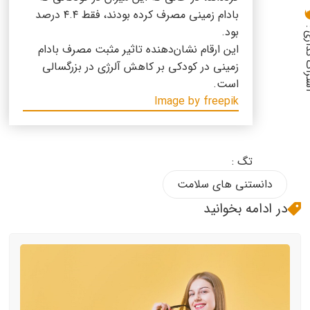
بادام زمینی مصرف کرده بودند، فقط ۴.۴ درصد
بود.
گذاری :
این ارقام نشان‌دهنده تاثیر مثبت مصرف بادام
زمینی در کودکی بر کاهش آلرژی در بزرگسالی
است.
Image by freepik
تگ :
دانستنی های سلامت
در ادامه بخوانید