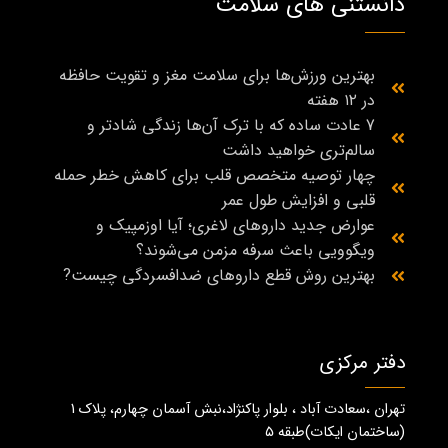
دانستنی های سلامت
بهترین ورزش‌ها برای سلامت مغز و تقویت حافظه
در ۱۲ هفته
7 عادت ساده که با ترک آن‌ها زندگی شادتر و
سالم‌تری خواهید داشت
چهار توصیه متخصص قلب برای کاهش خطر حمله
قلبی و افزایش طول عمر
عوارض جدید داروهای لاغری؛ آیا اوزمپیک و
ویگوویی باعث سرفه مزمن می‌شوند؟
بهترین روش قطع داروهای ضدافسردگی چیست?
دفتر مرکزی
تهران ،سعادت آباد ، بلوار پاکنژاد،نبش آسمان چهارم، پلاک 1
(ساختمان ايكات)طبقه ٥