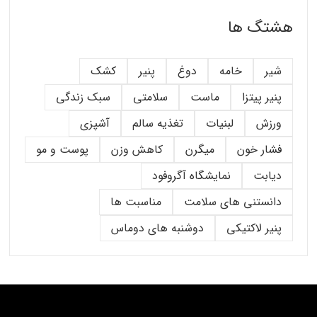
هشتگ ها
شیر
خامه
دوغ
پنیر
کشک
پنیر پیتزا
ماست
سلامتی
سبک زندگی
ورزش
لبنیات
تغذیه سالم
آشپزی
فشار خون
میگرن
کاهش وزن
پوست و مو
دیابت
نمایشگاه آگروفود
دانستنی های سلامت
مناسبت ها
پنیر لاکتیکی
دوشنبه های دوماس