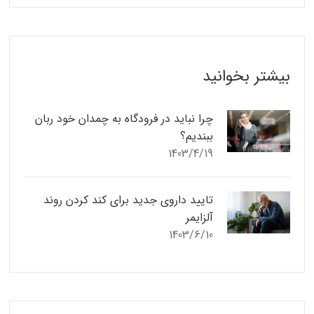
بیشتر بخوانید
چرا نباید در فرودگاه به چمدان خود ربان
ببندیم؟
1403/4/19
تایید داروی جدید برای کند کردن روند
آلزایمر
1403/6/10