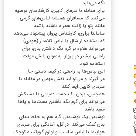
نگه می‌دارد.
برای مقابله با سرمای کابین، کارشناسان توصیه
می‌کنند که مسافران همیشه لباس‌های گرمی
مانند پتو یا ژاکت همراه داشته باشند.
سامانتا براون، کارشناس پرواز، پیشنهاد می‌دهد
که استفاده از شال یا لباس کلاه‌دار (هودی)
می‌تواند علاوه بر گرم نگه داشتن بدن، برای
راحتی بیشتر در پرواز، به‌عنوان بالش موقت
استفاده شود.
این لباس‌ها به راحتی در کیف دستی جا
می‌گیرند و می‌توانند نقش مهمی در مقابله با
سرمای کابین ایفا کنند.
همچنین، بردن یک جفت دمپایی یا دستکش
می‌تواند برای گرم نگه داشتن دست‌ها و پاها
گذاری :
مفید باشد.
نوشیدن یک نوشیدنی گرم هم به حفظ دمای
بدن کمک می‌کند. در کل، آمادگی برای سرمای
هواپیما با لباس مناسب و لوازم گرم‌کننده کوچک