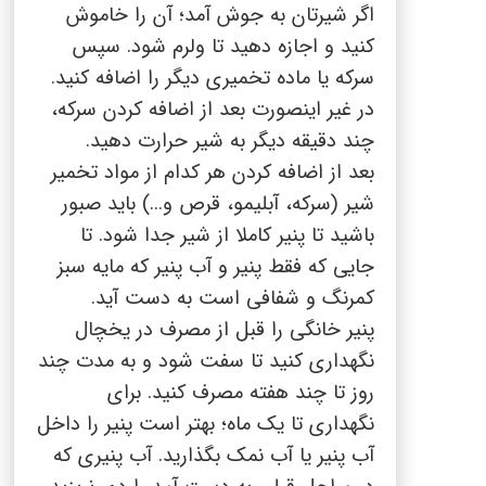
اگر شیرتان به جوش آمد؛ آن را خاموش
کنید و اجازه دهید تا ولرم شود. سپس
سرکه یا ماده تخمیری دیگر را اضافه کنید.
در غیر اینصورت بعد از اضافه کردن سرکه،
چند دقیقه دیگر به شیر حرارت دهید.
بعد از اضافه کردن هر کدام از مواد تخمیر
شیر (سرکه، آبلیمو، قرص و...) باید صبور
باشید تا پنیر کاملا از شیر جدا شود. تا
جایی که فقط پنیر و آب پنیر که مایه سبز
کمرنگ و شفافی است به دست آید.
پنیر خانگی را قبل از مصرف در یخچال
نگهداری کنید تا سفت شود و به مدت چند
روز تا چند هفته مصرف کنید
.
برای
نگهداری تا یک ماه؛ بهتر است پنیر را داخل
آب پنیر
یا آب نمک بگذارید. آب پنیری
که