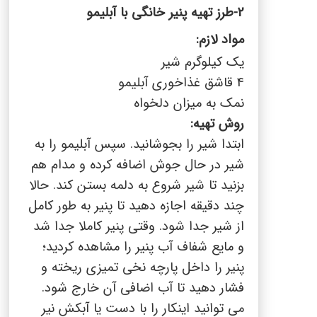
2-طرز تهیه پنیر خانگی با آبلیمو
مواد لازم:
یک کیلوگرم شیر
4 قاشق غذاخوری آبلیمو
نمک به میزان دلخواه
روش تهیه:
ابتدا شیر را بجوشانید. سپس آبلیمو را به
شیر در حال جوش اضافه کرده و مدام هم
بزنید تا شیر شروع به دلمه بستن کند. حالا
چند دقیقه اجازه دهید تا پنیر به طور کامل
از شیر جدا شود. وقتی پنیر کاملا جدا شد
و مایع شفاف آب پنیر را مشاهده کردید؛
پنیر را داخل پارچه نخی تمیزی ریخته و
فشار دهید تا آب اضافی آن خارج شود.
می توانید اینکار را با دست یا آبکش نیر