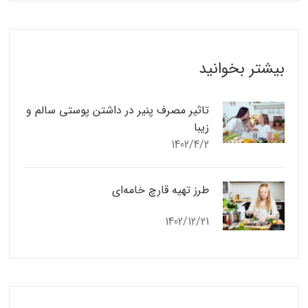
بیشتر بخوانید
تاثیر مصرف پنیر در داشتن پوستی سالم و
زیبا
1402/4/2
طرز تهیه قارچ خامه‌ای
1402/12/21