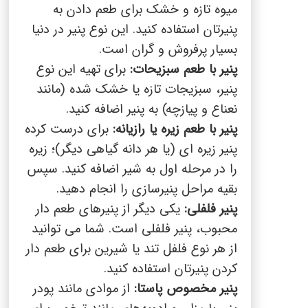
میوه تازه و خشک برای طعم دادن به
پنیرتان استفاده کنید. این نوع پنیر در دنیا
بسیار پرفروش و گران است.
پنیر با طعم سبزیحات:
برای تهیه این نوع
پنیر، سبزیجات تازه یا خشک شده (مانند
نعناع و پیازچه) به پنیر اضافه کنید
.
پنیر با طعم زیره یا رازیانه:
برای درست کرده
پنیر زیره ای (یا هر دانه گیاهی دیگر)؛ زیره
را در مرحله اول به شیر اضافه کنید. سپس
بقیه مراحل پنیرسازی را انجام دهید.
پنیر فلفلی:
یکی دیگر از پنیرهای طعم دار
محبوب، پنیر فلفلی است. شما می توانید
از هر نوع فلفل تند یا شیرین برای طعم دار
کردن پنیرتان استفاده کنید.
پنیر مخصوص پاستا
:
از
موادی مانند پودر