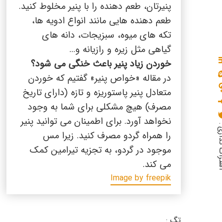
پنیرتان، طعم دهنده را با پنیر مخلوط کنید.
طعم دهنده هایی مانند انواع ادویه ها،
تکه های میوه، سبزیجات، دانه های
گیاهی مثل زیره و رازیانه و...
خوردن زیاد پنیر باعث خنگی می شود؟
در مقاله «خواص پنیر» گفتیم که خوردن
متعادل پنیر پاستوریزه و تازه (دارای تاریخ
مصرف) هیچ مشکلی برای شما به وجود
نخواهد آورد. برای اطمینان می توانید پنیر
گذاری :
را همراه گردو مصرف کنید. زیرا مس
موجود در گردو، به تجزیه تیرامین کمک
می کند.
Image by freepik
تگ :