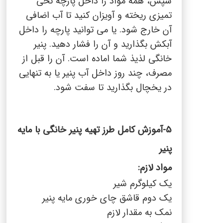
سپس، همه مواد را داخل پارچه نخی
تمیزی ریخته و آویزان کنید تا آب اضافی
آن خارج شود. یا می توانید پارچه را داخل
آبکش بگذارید و آن را فشار دهید. پنیر
خانگی لذیذ شما اماده است. آن را قبل از
مصرف، چند روز داخل آب پنیر یا به تنهایی
در یخچال بگذارید تا سفت شود.
-5
آموزش کامل طرز تهیه پنیر خانگی با مایه
پنیر
مواد لازم
:
یک کیلوگرم شیر
یک دوم قاشق چای خوری مایه پنیر
نمک به مقدار لازم