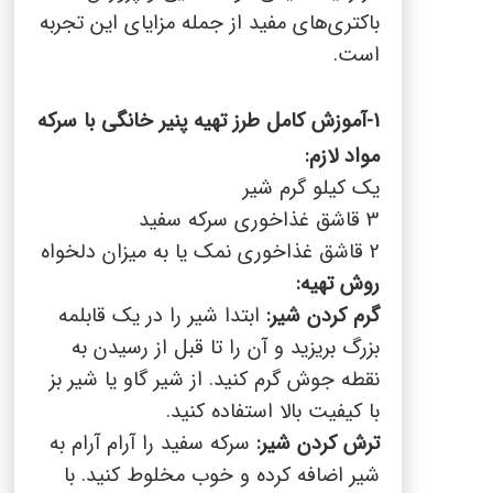
باکتری‌های مفید از جمله مزایای این تجربه
است
.
1-آموزش کامل طرز تهیه پنیر خانگی با سرکه
مواد لازم
:
یک کیلو گرم شیر
3 قاشق غذاخوری سرکه سفید
2
قاشق غذاخوری نمک یا به میزان دلخواه
روش تهیه
:
گرم کردن شیر:
ابتدا شیر را در یک قابلمه
بزرگ بریزید و آن را تا قبل از رسیدن به
نقطه جوش گرم کنید. از شیر گاو یا شیر بز
با کیفیت بالا استفاده کنید
.
ترش کردن شیر:
سرکه سفید را آرام آرام به
شیر اضافه کرده و خوب مخلوط کنید. با