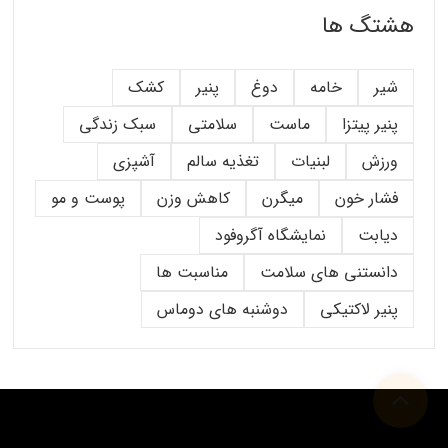
هشتگ ها
شیر
خامه
دوغ
پنیر
کشک
پنیر پیتزا
ماست
سلامتی
سبک زندگی
ورزش
لبنیات
تغذیه سالم
آشپزی
فشار خون
میگرن
کاهش وزن
پوست و مو
دیابت
نمایشگاه آگروفود
دانستنی های سلامت
مناسبت ها
پنیر لاکتیکی
دوشنبه های دوماس