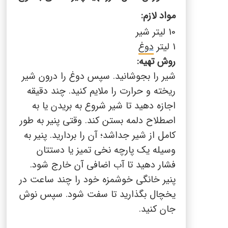
مواد لازم
:
10 لیتر شیر
1 لیتر
دوغ
روش تهیه:
شیر را بجوشانید. سپس دوغ را درون شیر
ریخته و حرارت را ملایم کنید. چند دقیقه
اجازه دهید تا شیر شروع به بریدن یا به
اصطلاح دلمه بستن کند. وقتی پنیر به طور
کامل از شیر جداشد؛ آن را بردارید. پنیر به
وسیله یک پارچه نخی تمیز یا دستتان
فشار دهید تا آب اضافی آن خارج شود.
پنیر خانگی خوشمزه خود را چند ساعت در
یخچال بگذارید تا سفت شود. سپس نوش
جان کنید.