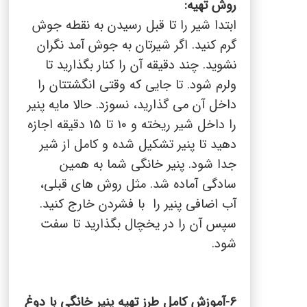
روش تهیه
:
ابتدا شیر را تا قبل رسیدن به نقطه جوش
گرم کنید. اگر شیرتان به جوش آمد نگران
نشوید. چند دقیقه آن را کنار بگذارید تا
ولرم شود. تا جایی که وقتی انگشتتان را
داخل آن می گذارید، نسوزد. حالا مایه پنیر
را داخل شیر ریخته و 10 تا 15 دقیقه اجازه
دهید تا پنیر تشکیل شده و کامل از شیر
جدا شود. پنیر خانگی شما به همین
سادگی آماده شد. مثل روش های قبلی،
آب اضافی پنیر را با فشردن خارج کنید.
سپس آن را در یخچال بگذارید تا سفت
شود.
-6
آموزش کامل طرز تهیه پنیر خانگی با دوغ