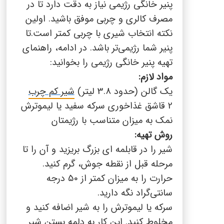
پنیر خانگی رژیمی نیاز به دقت دارد تا در
مصرف کالری و چربی موفق باشید. اولین
نکته انتخاب شیری با چربی کمتر است.تا
پنیر شما رژیمی‌تر باشد
.
در ادامه، راهنمای
تهیه پنیر خانگی رژیمی را بخوانید
:
مواد لازم
:
یک گالن (حدود 3.8 لیتر)
شیر کم چرب
2
قاشق غذاخوری سرکه سفید یا لیموترش
نمک به میزان متناسب با رژیمتان
روش تهیه
:
شیر را در قابلمه ای بزرگ بریزید و آن را تا
مرحله قبل از نقطه جوش، گرم کنید.
حرارت را به میزان کمتر از 50 درجه
سانتی‌گراد نگه دارید
.
سرکه یا لیموترش را به شیر اضافه کنید و
مخلوط کنید. این کار به دلمه بستن شیر