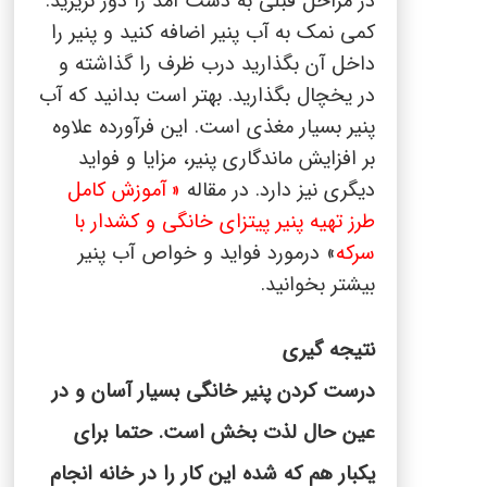
در مراحل قبلی به دست آمد را دور نریزید.
کمی نمک به آب پنیر اضافه کنید و پنیر را
داخل آن بگذارید درب ظرف را گذاشته و
در یخچال بگذارید. بهتر است بدانید که آب
پنیر بسیار مغذی است. این فرآورده علاوه
بر افزایش ماندگاری پنیر، مزایا و فواید
دیگری نیز دارد. در مقاله
«
آموزش کامل
طرز تهیه پنیر پیتزای خانگی و کشدار با
سرکه
» درمورد فواید و خواص آب پنیر
بیشتر بخوانید.
نتیجه گیری
درست کردن پنیر خانگی بسیار آسان و در
عین حال لذت بخش است. حتما برای
یکبار هم که شده این کار را در خانه انجام