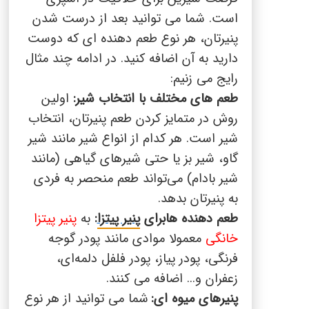
است. شما می توانید بعد از درست شدن
پنیرتان، هر نوع طعم دهنده ای که دوست
دارید به آن اضافه کنید. در ادامه چند مثال
رایج می زنیم:
طعم های مختلف با انتخاب شیر:
اولین
روش در متمایز کردن طعم پنیرتان، انتخاب
شیر است. هر کدام از انواع شیر مانند شیر
گاو، شیر بز یا حتی شیرهای گیاهی (مانند
شیر بادام) می‌تواند طعم منحصر به فردی
به پنیرتان بدهد.
طعم دهنده هابرای
پنیر پیتزا
:
به
پنیر پیتزا
خانگی
معمولا موادی مانند پودر گوجه
فرنگی، پودر پیاز، پودر فلفل دلمه‌ای،
زعفران و... اضافه می کنند
.
پنیرهای میوه ای:
شما می توانید از هر نوع