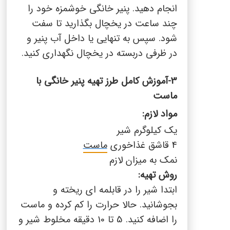
انجام دهید. پنیر خانگی خوشمزه خود را
چند ساعت در یخچال بگذارید تا سفت
شود. سپس به تنهایی یا داخل آب پنیر و
در ظرفی دربسته در یخچال نگهداری کنید.
3-آموزش کامل طرز تهیه پنیر خانگی با
ماست
مواد لازم
:
یک کیلوگرم شیر
4 قاشق غذاخوری
ماست
نمک به میزان لازم
روش تهیه:
ابتدا شیر را در قابلمه ای ریخته و
بجوشانید. حالا حرارت را کم کرده و ماست
را اضافه کنید. 5 تا 10 دقیقه مخلوط شیر و