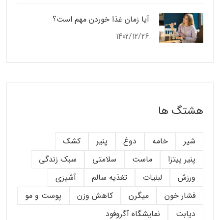
آیا زمان غذا خوردن مهم است؟
1402/12/26
هشتگ ها
شیر
خامه
دوغ
پنیر
کشک
پنیر پیتزا
ماست
سلامتی
سبک زندگی
ورزش
لبنیات
تغذیه سالم
آشپزی
فشار خون
میگرن
کاهش وزن
پوست و مو
دیابت
نمایشگاه آگروفود