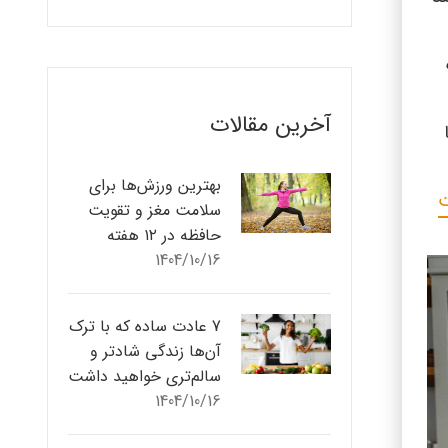
آخرین مقالات
بهترین ورزش‌ها برای
ت
سلامت مغز و تقویت
حافظه در ۱۲ هفته
1404/10/16
7 عادت ساده که با ترک
آن‌ها زندگی شادتر و
سالم‌تری خواهید داشت
1404/10/16