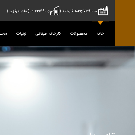
۰۲۱۲۲۱۴۹۰۰۶
۰۲۱۶۷۳۹۱۰۰۰
( کارخانه )
( دفتر مرکزی )
خانه
محصولات
کارخانه طبقاتی
لبنیات
مجل
محصولات
دوماس
تمیس
شیر
پنیر
دوغ
دوغ
ماس
رسانه
پنیر
مجله آش