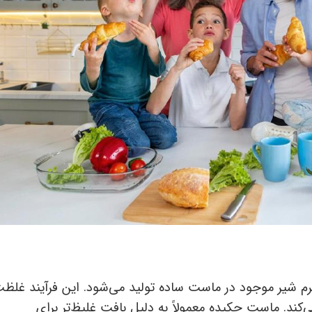
م شیر موجود در ماست ساده تولید می‌شود. این فرآیند غلظ
ی‌کند. ماست چکیده معمولاً به دلیل بافت غلیظ‌تر برای