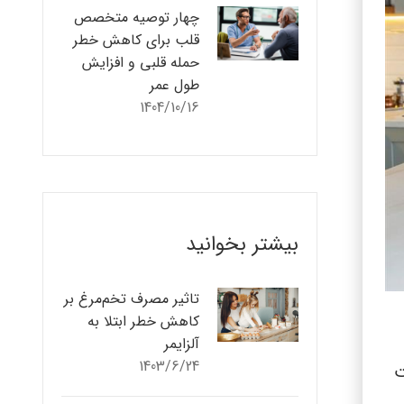
چهار توصیه متخصص
قلب برای کاهش خطر
حمله قلبی و افزایش
طول عمر
1404/10/16
بیشتر بخوانید
تاثیر مصرف تخم‌مرغ بر
کاهش خطر ابتلا به
آلزایمر
1403/6/24
ت