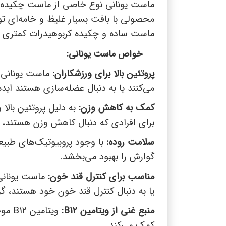
ماست یونانی نوع خاصی از ماست چکیده اس
محصولی با بافت بسیار غلیظ و خامه‌ای تو
ماست ساده و چکیده کربوهیدرات کمتری د
خواص ماست یونانی:
پروتئین بالا برای ورزشکاران:
ماست یونانی م
می‌کنند یا به دنبال عضله‌سازی هستند ایده
کمک به کاهش وزن:
به دلیل پروتئین بالا
برای افرادی که دنبال کاهش وزن هستند،
سلامت روده:
با وجود پروبیوتیک‌های طبیع
گوارش را بهبود می‌بخشد.
مناسب برای کنترل قند خون:
ماست یونانی 
یا به دنبال کنترل قند خون خود هستند، گ
منبع غنی از ویتامین
B12
:
ویتامین
B12
موجو
کمک می‌کند.