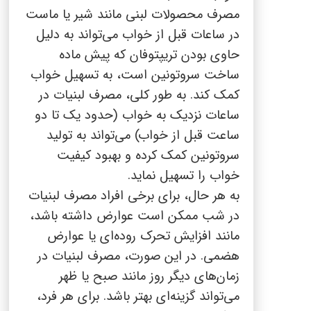
مصرف محصولات لبنی مانند شیر یا ماست
در ساعات قبل از خواب می‌تواند به دلیل
حاوی بودن تریپتوفان که پیش ماده
ساخت سروتونین است، به تسهیل خواب
کمک کند. به طور کلی، مصرف لبنیات در
ساعات نزدیک به خواب (حدود یک تا دو
ساعت قبل از خواب) می‌تواند به تولید
سروتونین کمک کرده و بهبود کیفیت
خواب را تسهیل نماید.
به هر حال، برای برخی افراد مصرف لبنیات
در شب ممکن است عوارض داشته باشد،
مانند افزایش تحرک روده‌ای یا عوارض
هضمی. در این صورت، مصرف لبنیات در
زمان‌های دیگر روز مانند صبح یا ظهر
می‌تواند گزینه‌ای بهتر باشد. برای هر فرد،