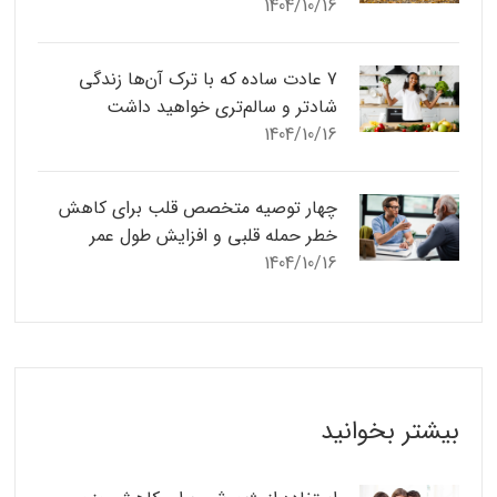
1404/10/16
7 عادت ساده که با ترک آن‌ها زندگی
شادتر و سالم‌تری خواهید داشت
1404/10/16
چهار توصیه متخصص قلب برای کاهش
خطر حمله قلبی و افزایش طول عمر
1404/10/16
بیشتر بخوانید