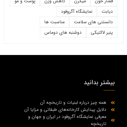
فشار خون
میگرن
کاهش وزن
پوست و مو
دیابت
نمایشگاه آگروفود
دانستنی های سلامت
مناسبت ها
پنیر لاکتیکی
دوشنبه های دوماس
بیشتر بدانید
همه چیز درباره لبنیات و تاریخچه آن
دلایل پیدایش کارخانه‌های طبقاتی و مزایا آن
معرفی نمایشگاه آگروفود در ایران و جهان و
تاریخچه