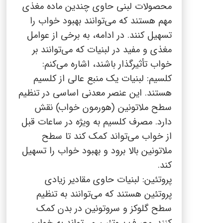
محصولات لبنی حاوی چندین ماده مغذی
مهم هستند که می‌توانند بهبود خواب را
تسهیل کنند. در ادامه، به برخی از عوامل
مغذی و مفید در لبنیات که می‌توانند بر
خواب تأثیرگذار باشند، اشاره می‌کنم:
کلسیم: لبنیات یک منبع عالی از کلسیم
هستند. این عنصر معدنی اساسی در تنظیم
سطح ملاتونین (هورمون خواب) نقش
دارد. مصرف کلسیم به ویژه در ساعات قبل
از خواب می‌تواند کمک کند تا سطح
ملاتونین بالا برود و بهبود خواب را تسهیل
کند.
پروتئین: لبنیات حاوی مقادیر زیادی
پروتئین هستند که می‌توانند به تنظیم
سطح گلوکز و سروتونین در بدن کمک