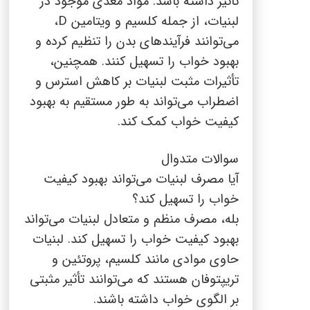
تاثیر داشته باشد. مواد مغذی موجود در
لبنیات، از جمله کلسیم و ویتامین
D
،
می‌توانند فرآیندهای بدن را تنظیم کرده و
بهبود خواب را تسهیل کنند. همچنین،
تأثیرات مثبت لبنیات بر کاهش استرس و
اضطراب می‌تواند به طور مستقیم به بهبود
کیفیت خواب کمک کند.
سوالات متدوال
آیا مصرف لبنیات می‌تواند بهبود کیفیت
خواب را تسهیل کند؟
بله، مصرف منظم و متعادل لبنیات می‌تواند
بهبود کیفیت خواب را تسهیل کند. لبنیات
حاوی موادی مانند کلسیم، پروتئین و
تریپتوفان هستند که می‌توانند تأثیر مثبتی
بر الگوی خواب داشته باشند.