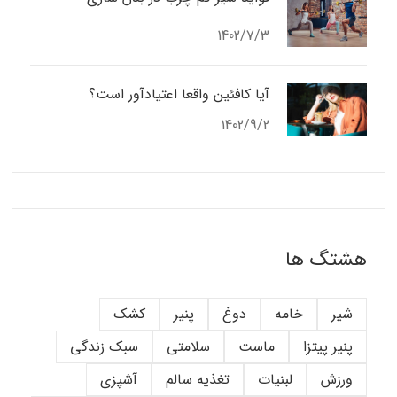
1402/7/3
آیا کافئین واقعا اعتیادآور است؟
1402/9/2
هشتگ ها
شیر
خامه
دوغ
پنیر
کشک
پنیر پیتزا
ماست
سلامتی
سبک زندگی
ورزش
لبنیات
تغذیه سالم
آشپزی