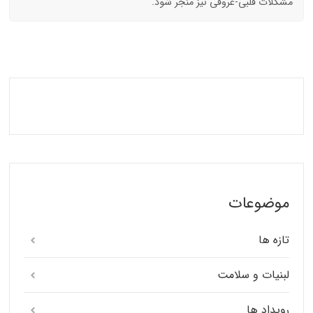
مشکلات قلبی-عروقی نیز منجر شود.
موضوعات
تازه ها
لبنیات و سلامت
رویداد ها