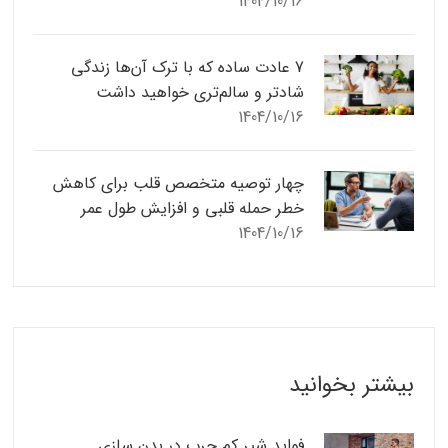
1404/10/16
7 عادت ساده که با ترک آن‌ها زندگی
شادتر و سالم‌تری خواهید داشت
1404/10/16
چهار توصیه متخصص قلب برای کاهش
خطر حمله قلبی و افزایش طول عمر
1404/10/16
بیشتر بخوانید
فواید شیر کم چرب در بدن سازی