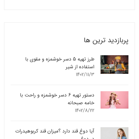
پربازدید ترین ها
طرز تهیه 5 دسر خوشمزه و مقوی با
استفاده از شیر
1402/11/3
دستور تهیه 6 دسر خوشمزه و راحت با
خامه صبحانه
1402/8/22
آیا دوغ قند دارد ؟میزان قند کربوهیدرات
در دوغ