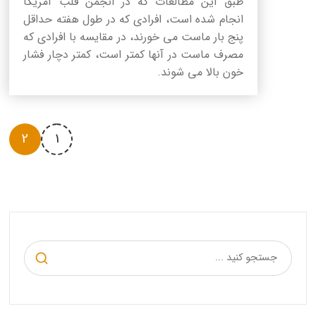
طبق این مطالعات که در انجمن قلب آمریکا
انجام شده است، افرادی که در طول هفته حداقل
پنج بار ماست می خورند، در مقایسه با افرادی که
مصرف ماست در آنها کمتر است، کمتر دچار فشار
خون بالا می شوند.
2
1