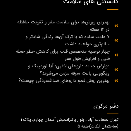
دانستنی های سلامت
بهترین ورزش‌ها برای سلامت مغز و تقویت حافظه
در ۱۲ هفته
7 عادت ساده که با ترک آن‌ها زندگی شادتر و
سالم‌تری خواهید داشت
چهار توصیه متخصص قلب برای کاهش خطر حمله
قلبی و افزایش طول عمر
عوارض جدید داروهای لاغری؛ آیا اوزمپیک و
ویگوویی باعث سرفه مزمن می‌شوند؟
بهترین روش قطع داروهای ضدافسردگی چیست?
دفتر مرکزی
تهران ،سعادت آباد ، بلوار پاکنژاد،نبش آسمان چهارم، پلاک 1
(ساختمان ايكات)طبقه ٥