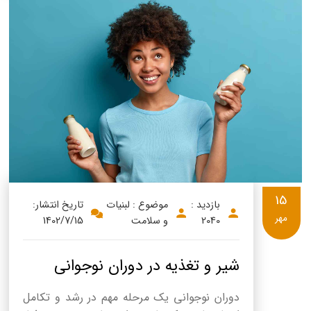
15
بازدید :
موضوع : لبنیات
تاریخ انتشار:
مهر
2040
و سلامت
1402/7/15
شیر و تغذیه در دوران نوجوانی
دوران نوجوانی یک مرحله مهم در رشد و تکامل