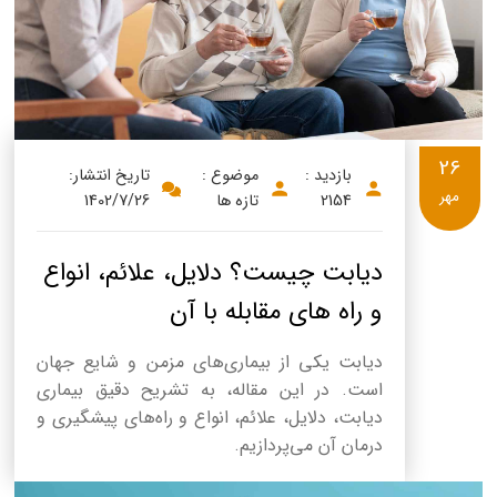
26
بازدید :
موضوع :
تاریخ انتشار:
مهر
2154
تازه ها
1402/7/26
دیابت چیست؟ دلایل، علائم، انواع
و راه‌ های مقابله با آن
دیابت یکی از بیماری‌های مزمن و شایع جهان
است. در این مقاله، به تشریح دقیق بیماری
دیابت، دلایل، علائم، انواع و راه‌های پیشگیری و
درمان آن می‌پردازیم.