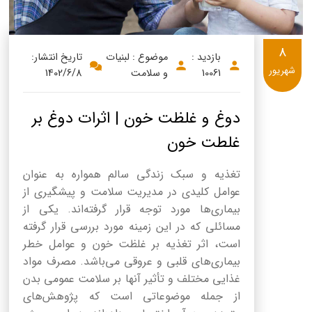
8
بازدید :
موضوع : لبنیات
تاریخ انتشار:
شهریور
10061
و سلامت
1402/6/8
دوغ و غلظت خون | اثرات دوغ بر
غلطت خون
تغذیه و سبک زندگی سالم همواره به عنوان
عوامل کلیدی در مدیریت سلامت و پیشگیری از
بیماری‌ها مورد توجه قرار گرفته‌اند. یکی از
مسائلی که در این زمینه مورد بررسی قرار گرفته
است، اثر تغذیه بر غلظت خون و عوامل خطر
بیماری‌های قلبی و عروقی می‌باشد. مصرف مواد
غذایی مختلف و تأثیر آنها بر سلامت عمومی بدن
از جمله موضوعاتی است که پژوهش‌های