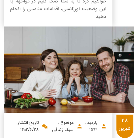
خواهیم کرد تا به شما کمک کنیم در مواجهه با
این وضعیت اورژانسی، اقدامات مناسبی را انجام
دهید.
28
بازدید :
موضوع :
تاریخ انتشار:
شهریور
1599
سبک زندگی
1402/6/28