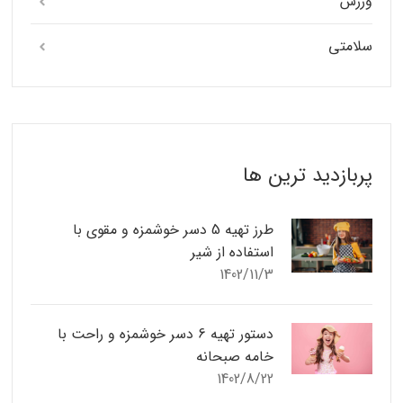
ورزش
سلامتی
پربازدید ترین ها
طرز تهیه 5 دسر خوشمزه و مقوی با
استفاده از شیر
1402/11/3
دستور تهیه 6 دسر خوشمزه و راحت با
خامه صبحانه
1402/8/22