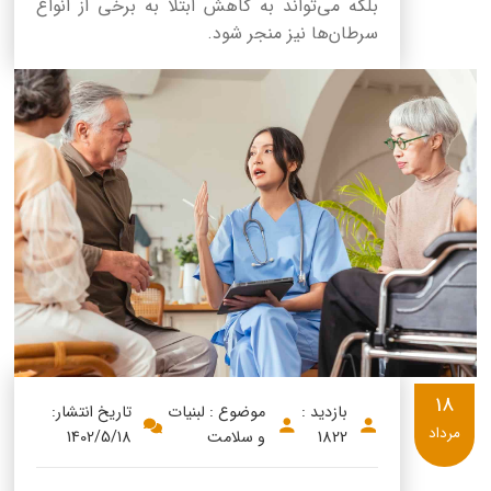
بلکه می‌تواند به کاهش ابتلا به برخی از انواع
سرطان‌ها نیز منجر شود.
18
بازدید :
موضوع : لبنیات
تاریخ انتشار:
مرداد
1822
و سلامت
1402/5/18