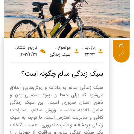
29
بازدید :
موضوع :
تاریخ انتشار:
تیر
2373
سبک زندگی
1402/4/29
سبک زندگی سالم چگونه است؟
سبک زندگی سالم به عادات و روش‌هایی اطلاق
می‌شود که برای حفظ و بهبود سلامتی بدن و
ذهن انسان ضروری است. این سبک زندگی
شامل تغذیه مناسب، ورزش منظم، استراحت
کافی و مدیریت استرس است. با توجه به سبک
زندگی پرمشغله و فشرده امروزی، اهمیت انتخاب
یک سبک زندگی سالم و مراقبت از خودمان از