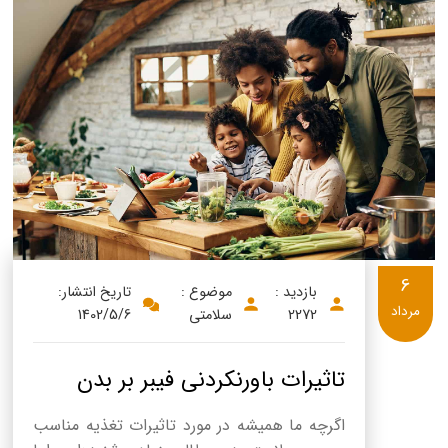
6
بازدید :
موضوع :
تاریخ انتشار:
مرداد
2272
سلامتی
1402/5/6
تاثیرات باورنکردنی فیبر بر بدن
اگرچه ما همیشه در مورد تاثیرات تغذیه مناسب