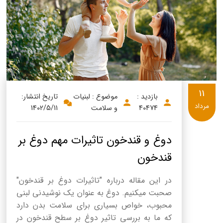
11
بازدید :
موضوع : لبنیات
تاریخ انتشار:
مرداد
40474
و سلامت
1402/5/11
دوغ و قندخون تاثیرات مهم دوغ بر
قندخون
در این مقاله درباره "تاثیرات دوغ بر قندخون"
صحبت میکنیم. دوغ به عنوان یک نوشیدنی لبنی
محبوب، خواص بسیاری برای سلامت بدن دارد
که ما به بررسی تاثیر دوغ بر سطح قندخون در