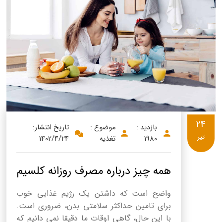
24
بازدید :
موضوع :
تاریخ انتشار:
تیر
1980
تغذیه
1402/4/24
همه چیز درباره مصرف روزانه کلسیم
واضح است که داشتن یک رژیم غذایی خوب
برای تامین حداکثر سلامتی بدن، ضروری است.
با این حال، گاهی اوقات ما دقیقا نمی دانیم که