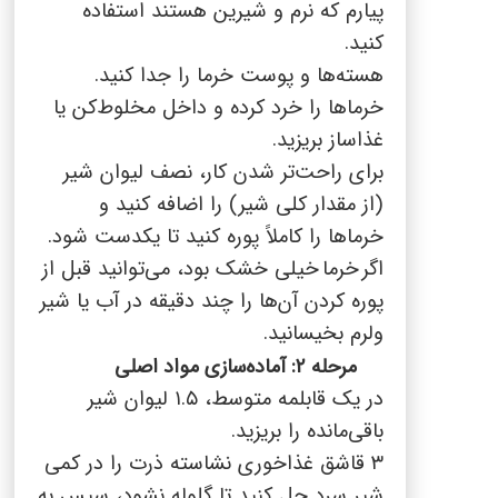
پیارم که نرم و شیرین هستند استفاده
کنید.
هسته‌ها و پوست خرما را جدا کنید.
خرماها را خرد کرده و داخل مخلوط‌کن یا
غذاساز بریزید.
برای راحت‌تر شدن کار، نصف لیوان شیر
(از مقدار کلی شیر) را اضافه کنید و
خرماها را کاملاً پوره کنید تا یکدست شود.
اگر
خرما
خ
یلی خشک بود، می‌توانید قبل از
پوره کردن آن‌ها را چند دقیقه در آب یا شیر
ولرم بخیسانید.
مرحله ۲: آماده‌سازی مواد اصلی
در یک قابلمه متوسط،
۱.۵
لیوان شیر
باقی‌مانده را بریزید.
۳
قاشق غذاخوری نشاسته ذرت را در کمی
شیر سرد حل کنید تا گلوله نشود، سپس به