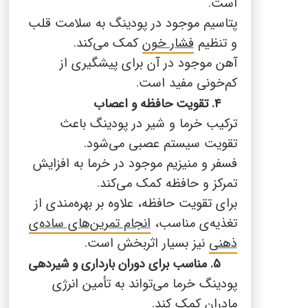
است.
پتاسیم موجود در پودینگ به سلامت قلب
و تنظیم
فشار خون
کمک می‌کند.
آهن موجود در آن برای پیشگیری از
کم‌خونی مفید است.
۴. تقویت حافظه و اعصاب
ترکیب خرما و شیر در پودینگ باعث
تقویت سیستم عصبی می‌شود.
فسفر و منیزیم موجود در خرما به افزایش
تمرکز و حافظه کمک می‌کند.
برای تقویت حافظه، علاوه بر بهره‌مندی از
تغذیه‌ی مناسب،
انجام تمرین‌های ساده‌ی
ذهنی
نیز بسیار اثربخش است
.
۵. مناسب برای دوران بارداری و شیردهی
پودینگ خرما می‌تواند به تأمین انرژی
مادران کمک کند.