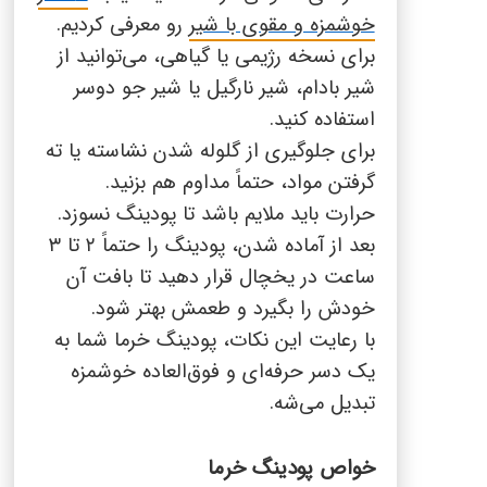
خوشمزه و مقوی با شیر
رو معرفی کردیم.
برای نسخه رژیمی یا گیاهی، می‌توانید از
شیر بادام، شیر نارگیل یا شیر جو دوسر
استفاده کنید
.
برای جلوگیری از گلوله شدن نشاسته یا ته
گرفتن مواد، حتماً مداوم هم بزنید
.
حرارت باید ملایم باشد تا پودینگ نسوزد
.
بعد از آماده شدن، پودینگ را حتماً
۲
تا
۳
ساعت در یخچال قرار دهید تا بافت آن
خودش را بگیرد و طعمش بهتر شود
.
با رعایت این نکات، پودینگ خرما شما به
یک دسر حرفه‌ای و فوق‌العاده خوشمزه
تبدیل می‌شه
.
خواص پودینگ خرما