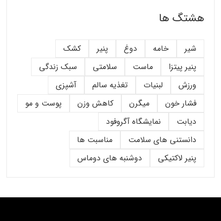
هشتگ ها
شیر
خامه
دوغ
پنیر
کشک
پنیر پیتزا
ماست
سلامتی
سبک زندگی
ورزش
لبنیات
تغذیه سالم
آشپزی
فشار خون
میگرن
کاهش وزن
پوست و مو
دیابت
نمایشگاه آگروفود
دانستنی های سلامت
مناسبت ها
پنیر لاکتیکی
دوشنبه های دوماس