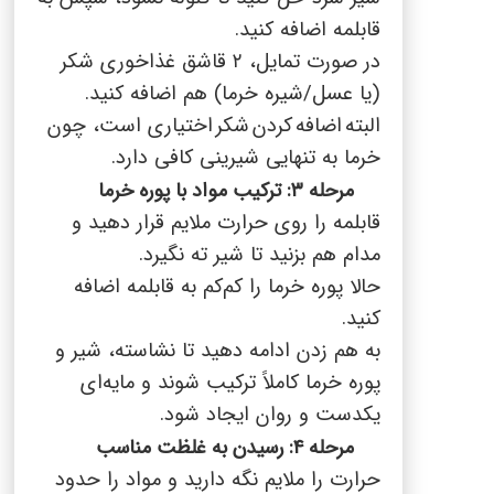
قابلمه اضافه کنید.
در صورت تمایل،
۲
قاشق غذاخوری شکر
(یا عسل/شیره خرما) هم اضافه کنید.
البته
اضافه
کردن
شکر
اخت
یاری است، چون
خرما به تنهایی شیرینی کافی دارد.
مرحله ۳: ترکیب مواد با پوره خرما
قابلمه را روی حرارت ملایم قرار دهید و
مدام هم بزنید تا شیر ته نگیرد.
حالا پوره خرما را کم‌کم به قابلمه اضافه
کنید.
به هم زدن ادامه دهید تا نشاسته، شیر و
پوره خرما کاملاً ترکیب شوند و مایه‌ای
یکدست و روان ایجاد شود.
مرحله ۴: رسیدن به غلظت مناسب
حرارت را ملایم نگه دارید و مواد را حدود