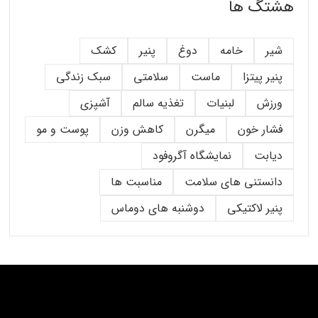
هشتگ ها
شیر
خامه
دوغ
پنیر
کشک
پنیر پیتزا
ماست
سلامتی
سبک زندگی
ورزش
لبنیات
تغذیه سالم
آشپزی
فشار خون
میگرن
کاهش وزن
پوست و مو
دیابت
نمایشگاه آگروفود
دانستنی های سلامت
مناسبت ها
پنیر لاکتیکی
دوشنبه های دوماس