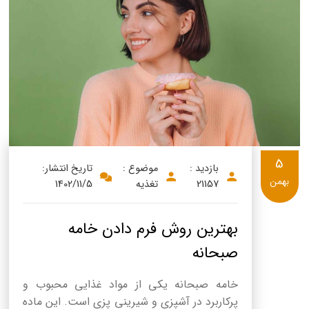
5
بازدید :
موضوع :
تاریخ انتشار:
بهمن
21157
تغذیه
1402/11/5
بهترین روش فرم دادن خامه
صبحانه
خامه صبحانه یکی از مواد غذایی محبوب و
پرکاربرد در آشپزی و شیرینی پزی است. این ماده