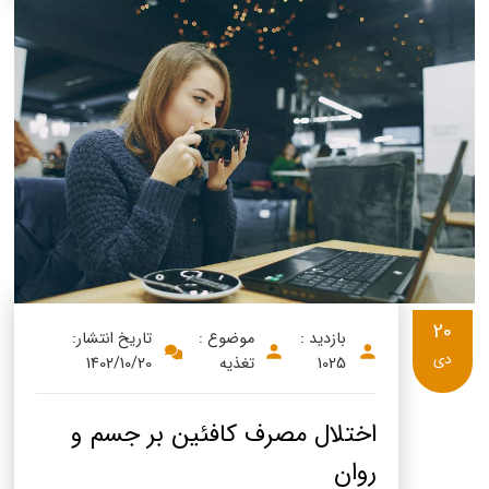
20
بازدید :
موضوع :
تاریخ انتشار:
دی
1025
تغذیه
1402/10/20
اختلال مصرف کافئین بر جسم و
روان