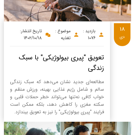
18
بازدید :
موضوع :
تاریخ انتشار:
دی
1076
تغذیه
1402/10/18
تعویق "پیری بیولوژیکی" با سبک
زندگی
مطالعه‌ای جدید نشان می‌دهد که سبک زندگی
سالم و شامل رژیم غذایی بهینه، ورزش منظم و
خواب کافی نه‌تنها می‌تواند خطر حملات قلبی و
سکته مغزی را کاهش دهد، بلکه ممکن است
فرایند "پیری بیولوژیکی" را نیز به تعویق بیندازد.