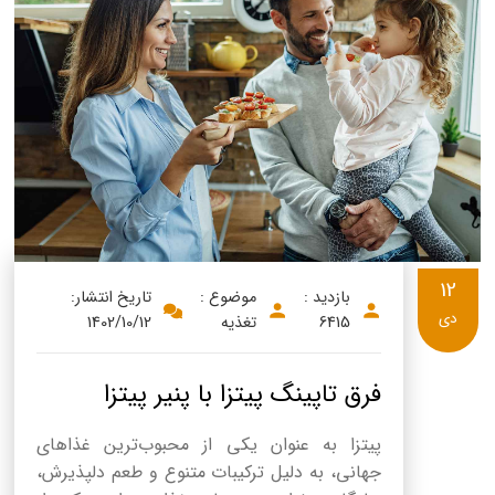
12
بازدید :
موضوع :
تاریخ انتشار:
دی
6415
تغذیه
1402/10/12
فرق تاپینگ پیتزا با پنیر پیتزا
پیتزا به عنوان یکی از محبوب‌ترین غذاهای
جهانی، به دلیل ترکیبات متنوع و طعم دلپذیرش،