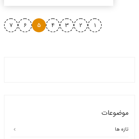
7
6
5
4
3
2
1
موضوعات
تازه ها