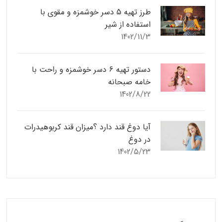
طرز تهیه 5 دسر خوشمزه و مقوی با
استفاده از شیر
1402/11/3
دستور تهیه 6 دسر خوشمزه و راحت با
خامه صبحانه
1402/8/22
آیا دوغ قند دارد ؟میزان قند کربوهیدرات
در دوغ
1402/5/23