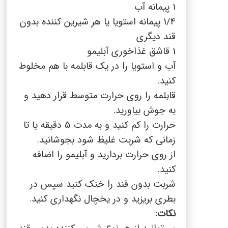
1 پیمانه آب
1/4 پیمانه استویا یا هر شیرین کننده بدون
قند دیگری
1 قاشق غذاخوری آبلیمو
آب و استویا را در یک قابلمه با هم مخلوط
کنید.
قابلمه را روی حرارت متوسط قرار دهید و
به جوش بیاورید.
حرارت را کم کنید و به مدت 5 دقیقه یا تا
زمانی که شربت غلیظ شود بجوشانید.
از روی حرارت بردارید و آبلیمو را اضافه
کنید.
شربت بدون قند را خنک کنید سپس در
بطری بریزید و در یخچال نگهداری کنید.
نکات: