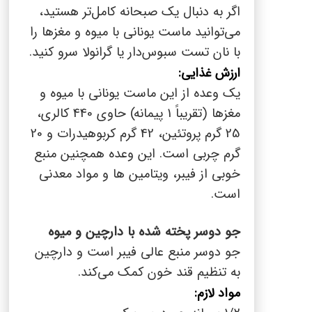
اگر به دنبال یک صبحانه کامل‌تر هستید،
می‌توانید ماست یونانی با میوه و مغزها را
با نان تست سبوس‌دار یا گرانولا سرو کنید.
ارزش غذایی:
یک وعده از این ماست یونانی با میوه و
مغزها (تقریباً 1 پیمانه) حاوی 440 کالری،
25 گرم پروتئین، 42 گرم کربوهیدرات و 20
گرم چربی است. این وعده همچنین منبع
خوبی از فیبر، ویتامین ها و مواد معدنی
است.
جو دوسر پخته شده با دارچین و میوه
جو دوسر منبع عالی فیبر است و دارچین
به تنظیم قند خون کمک می‌کند.
مواد لازم: