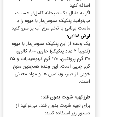
اضافه کنید.
اگر به دنبال یک صبحانه کامل‌تر هستید،
می‌توانید پنکیک سبوس‌دار با میوه را با
ماست یونانی یا تخم مرغ آب پز سرو کنید.
ارزش غذایی:
یک وعده از این پنکیک سبوس‌دار با میوه
(تقریباً 2 عدد پنکیک) حاوی 800 کالری،
30 گرم پروتئین، 120 گرم کربوهیدرات و 25
گرم چربی است. این وعده همچنین منبع
خوبی از فیبر، ویتامین ها و مواد معدنی
است.
طرز تهیه شربت بدون قند:
برای تهیه شربت بدون قند، می‌توانید از
دستور زیر استفاده کنید: