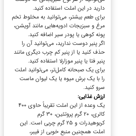
دارید در این املت استفاده کنید.
برای طعم بیشتر، می‌توانید به مخلوط تخم
مرغ و سبزیجات ادویه‌هایی مانند آویشن،
پونه کوهی یا پودر سیر اضافه کنید.
اگر پنیر دوست ندارید، می‌توانید آن را
حذف کنید یا از پنیر کم چرب دیگری مانند
پنیر فتا یا پنیر موزارلا استفاده کنید.
برای یک صبحانه کامل‌تر، می‌توانید املت
را با یک برش میوه یا یک لیوان ماست
سرو کنید.
ارزش غذایی:
یک وعده از این املت تقریباً حاوی 400
کالری، 20 گرم پروتئین، 30 گرم
کربوهیدرات و 25 گرم چربی است. این
املت همچنین منبع خوبی از فیبر،