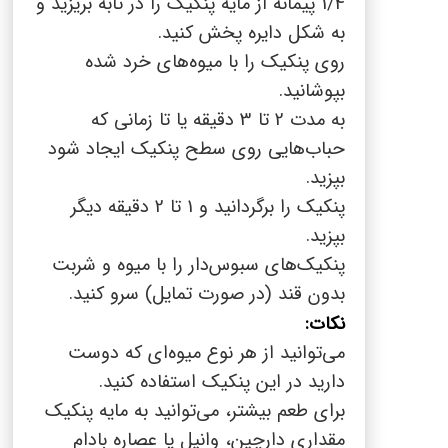
1/4 پیمانه از مایه پنکیک را در تابه بریزید و
به شکل دایره پخش کنید.
روی پنکیک را با میوه‌های خرد شده
بپوشانید.
به مدت 2 تا 3 دقیقه یا تا زمانی که
حباب‌هایی روی سطح پنکیک ایجاد شود
بپزید.
پنکیک را برگردانید و 1 تا 2 دقیقه دیگر
بپزید.
پنکیک‌های سبوس‌دار را با میوه و شربت
بدون قند (در صورت تمایل) سرو کنید.
نکات:
می‌توانید از هر نوع میوه‌ای که دوست
دارید در این پنکیک استفاده کنید.
برای طعم بیشتر، می‌توانید به مایه پنکیک
مقداری دارچین، وانیل یا عصاره بادام