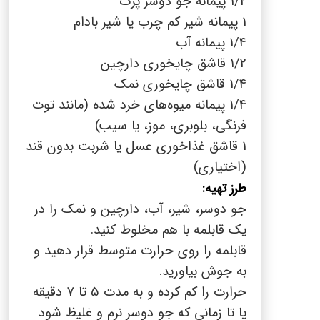
1/2 پیمانه جو دوسر پرک
1 پیمانه شیر کم چرب یا شیر بادام
1/4 پیمانه آب
1/2 قاشق چایخوری دارچین
1/4 قاشق چایخوری نمک
1/4 پیمانه میوه‌های خرد شده (مانند توت
فرنگی، بلوبری، موز، یا سیب)
1 قاشق غذاخوری عسل یا شربت بدون قند
(اختیاری)
طرز تهیه:
جو دوسر، شیر، آب، دارچین و نمک را در
یک قابلمه با هم مخلوط کنید.
قابلمه را روی حرارت متوسط قرار دهید و
به جوش بیاورید.
حرارت را کم کرده و به مدت 5 تا 7 دقیقه
یا تا زمانی که جو دوسر نرم و غلیظ شود