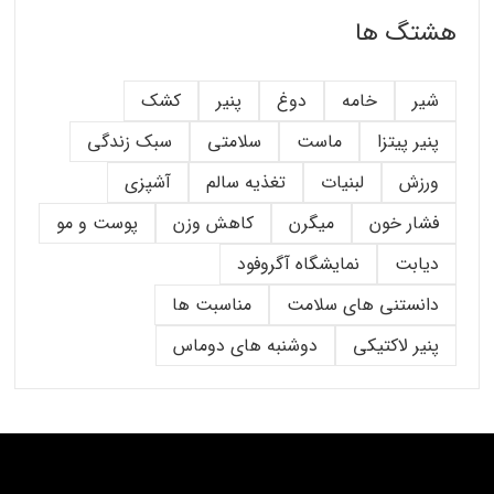
هشتگ ها
شیر
خامه
دوغ
پنیر
کشک
پنیر پیتزا
ماست
سلامتی
سبک زندگی
ورزش
لبنیات
تغذیه سالم
آشپزی
فشار خون
میگرن
کاهش وزن
پوست و مو
دیابت
نمایشگاه آگروفود
دانستنی های سلامت
مناسبت ها
پنیر لاکتیکی
دوشنبه های دوماس