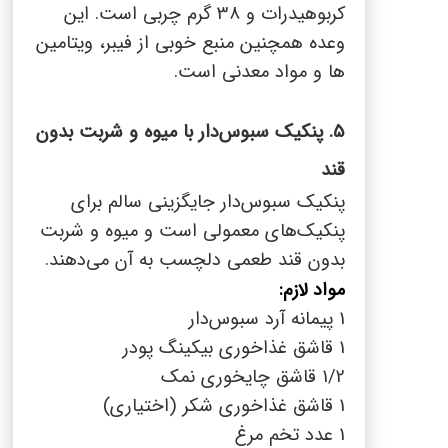
کربوهیدرات و 38 گرم چربی است. این
وعده همچنین منبع خوبی از فیبر، ویتامین
ها و مواد معدنی است.
5
. پنکیک سبوس‌دار با میوه و شربت بدون
قند
پنکیک سبوس‌دار جایگزینی سالم برای
پنکیک‌های معمولی است و میوه و شربت
بدون قند طعمی دلچسب به آن می‌دهند.
مواد لازم:
1 پیمانه آرد سبوس‌دار
1 قاشق غذاخوری بیکینگ پودر
1/2 قاشق چایخوری نمک
1 قاشق غذاخوری شکر (اختیاری)
1 عدد تخم مرغ