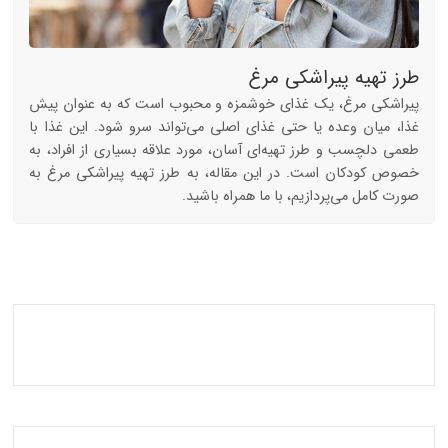
طرز تهیه پیراشکی مرغ
پیراشکی مرغ، یک غذای خوشمزه و محبوب است که به عنوان پیش
غذا، میان وعده یا حتی غذای اصلی می‌تواند سرو شود. این غذا با
طعمی دلچسب و طرز تهیه‌ای آسان، مورد علاقه بسیاری از افراد، به
خصوص کودکان است. در این مقاله، به طرز تهیه پیراشکی مرغ به
صورت کامل می‌پردازیم، با ما همراه باشید.