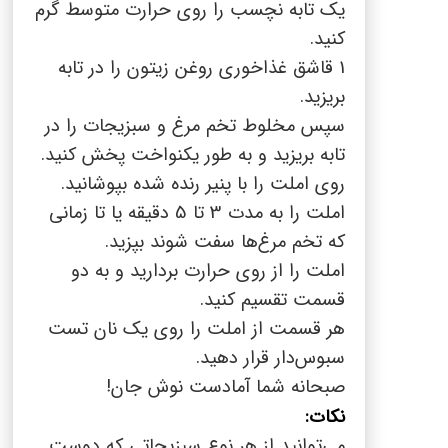
یک تابه نچسب را روی حرارت متوسط گرم
کنید.
1 قاشق غذاخوری روغن زیتون را در تابه
بریزید.
سپس مخلوط تخم مرغ و سبزیجات را در
تابه بریزید و به طور یکنواخت پخش کنید.
روی املت را با پنیر رنده شده بپوشانید.
املت را به مدت 3 تا 5 دقیقه یا تا زمانی
که تخم مرغ‌ها سفت شوند بپزید.
املت را از روی حرارت بردارید و به دو
قسمت تقسیم کنید.
هر قسمت از املت را روی یک نان تست
سبوس‌دار قرار دهید.
صبحانه شما آمادست نوش جان!
نکات:
می‌توانید از هر نوع سبزیجاتی که دوست