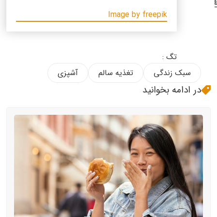
Image by freepik
تگ :
سبک زندگی
تغذیه سالم
آشپزی
در ادامه بخوانید