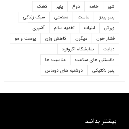
شیر
خامه
دوغ
پنیر
کشک
پنیر پیتزا
ماست
سلامتی
سبک زندگی
ورزش
لبنیات
تغذیه سالم
آشپزی
فشار خون
میگرن
کاهش وزن
پوست و مو
دیابت
نمایشگاه آگروفود
دانستنی های سلامت
مناسبت ها
پنیر لاکتیکی
دوشنبه های دوماس
بیشتر بدانید