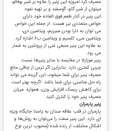
مصرف کرد.امروزه این پنیر را علاوه بر شیر بوفالو،
میتوان از شیر گاو، گوسفند و بز تهیه نمود.
این پنیر در کنار طعم فوق العاده خود دارای
خواص متعددی نیز هست. از جمله این خواص
می‌ توان به دارا بودن منیزیم، ویتامین دی،
ویتامین سی، کلسیم و ویتامین ب۶ اشاره کرد.
به علاوه این پنیر منبعی غنی از پروتئین به شمار
می رود.
پنیر موزارلا در مقایسه با سایر پنیرها نسبت
چربی کمتری دارد. بنابراین اگر ترس از چاقی مانع
مصرف پنیر برای شما میشود، این گزینه می تواند
راه حل مناسبی برای شما باشد. اگرچه بهتر است
برای کاهش ریسک افزایش وزن، همواره میزان
مصرف پنیر خود را کنترل کنید.
پنیر پارمزان
پارمزان در قلب علاقه مندان به پاستا جایگاه ویژه
ای دارد. این پنیر سفت را می‌توان به روش‌ها و
اشکال مختلف، از رنده شده (محبوب‌ ترین نوع