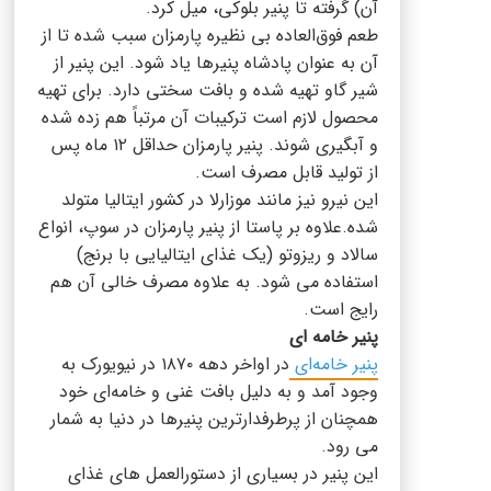
آن) گرفته تا پنیر بلوکی، میل کرد.
طعم فوق‌العاده بی نظیره پارمزان سبب شده تا از
آن به عنوان پادشاه پنیرها یاد شود. این پنیر از
شیر گاو تهیه شده و بافت سختی دارد. برای تهیه
محصول لازم است ترکیبات آن مرتباً هم زده شده
و آبگیری شوند. پنیر پارمزان حداقل ۱۲ ماه پس
از تولید قابل مصرف است.
این نیرو نیز مانند موزارلا در کشور ایتالیا متولد
شده.علاوه بر پاستا از پنیر پارمزان در سوپ، انواع
سالاد و ریزوتو (یک غذای ایتالیایی با برنج)
استفاده می شود. به علاوه مصرف خالی آن هم
رایج است.
پنیر خامه ای
پنیر خامه‌ای
در اواخر دهه ۱۸۷۰ در نیویورک به
وجود آمد و به دلیل بافت غنی و خامه‌ای خود
همچنان از پرطرفدارترین پنیرها در دنیا به شمار
می رود.
این پنیر در بسیاری از دستورالعمل های غذای