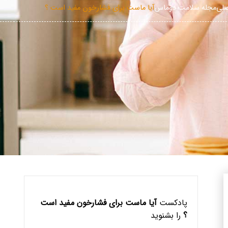
لی
مجله سلامت دوماس
آیا ماست برای فشارخون مفید است ؟
پادکست
آیا ماست برای فشارخون مفید است
؟
را بشنوید