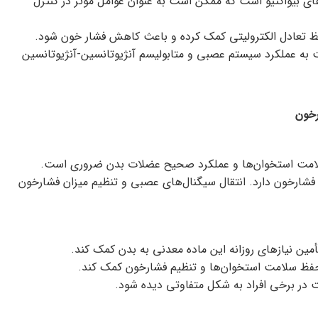
ای بیواکتیو است که ممکن است به عنوان عوامل مؤثر در کنترل
حفظ تعادل الکترولیتی کمک کرده و باعث کاهش فشار خون شود.
ه عملکرد سیستم عصبی و متابولیسم آنژیوتانسین-آنژیوتانسین
رخون
سلامت استخوان‌ها و عملکرد صحیح عضلات بدن ضروری است.
شارخون دارد. انتقال سیگنال‌های عصبی و تنظیم میزان فشارخون
مین نیازهای روزانه این ماده معدنی به بدن کمک کند.
حفظ سلامت استخوان‌ها و تنظیم فشارخون کمک کند.
ست در برخی افراد به شکل متفاوتی دیده شود.