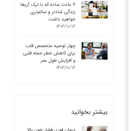
7 عادت ساده که با ترک آن‌ها
زندگی شادتر و سالم‌تری
خواهید داشت
1404/10/16
چهار توصیه متخصص قلب
برای کاهش خطر حمله قلبی
و افزایش طول عمر
1404/10/16
بیشتر بخوانید
درمان فوری فشار خون بالا