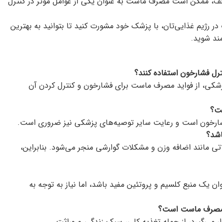
لف، ممکن است مصرف ماست به عنوان یکی از عوامل موثر در کنترل
در رژیم غذایی‌تان، با پزشک خود مشورت کنید تا بتوانید به بهترین
مند شوید.
ترل فشارخون استفاده کنند؟
 پزشکی، از فواید مصرف ماست برای فشارخون و کنترل کردن آن
ست؟
فشارخون است و رعایت سایر توصیه‌های پزشکی نیز ضروری است.
اشد؟
 مانند اضافه وزن و مشکلات گوارشی منجر می‌شود. بنابراین،
 یک منبع کلسیم و پروتئین مفید باشد، اما نیاز به توجه به
ا مصرف ماست است؟
 می‌گیرد، از جمله تغذیه کلی، سبک زندگی و وراثت.