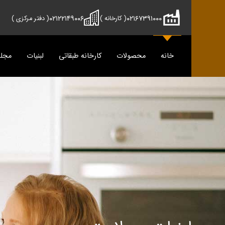
۰۲۱۲۲۱۴۹۰۰۶
۰۲۱۶۷۳۹۱۰۰۰
( کارخانه )
( دفتر مرکزی )
خانه
محصولات
کارخانه طبقاتی
لبنیات
مجل
محصولات
دوماس
تمیس
شیر
پنیر
دوغ
دوغ
ماس
رسانه
پنیر
مجله آش