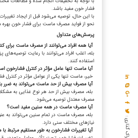
با توجه به تحقیقات انجام شده و مطالعات مخت
فشار خون مفید باشد.
با این حال، توصیه می‌شود قبل از ایجاد تغییرات 
نحو از فواید مصرف ماست برای فشار خون بهره 
پرسش‌های متداول
آیا همه افراد می‌توانند از مصرف ماست برای کن
بله، اغلب افراد می‌توانند با رعایت توصیه‌های
استفاده کنند.
آیا ماست تنها عامل مؤثر در کنترل فشارخون ا
خیر، ماست تنها یکی از عوامل مؤثر در کنترل 
آیا مصرف بیش از حد ماست می‌تواند به ضرر ب
بله، مصرف بیش از حد هر نوع غذایی به مشکلاتی
مصرف معتدل توصیه می‌شود.
آیا مصرف ماست در همه سنین مفید است؟
بله، مصرف ماست در تمام سنین می‌تواند به عنوان
اشتراک گذاری :
نیازهای مختلف سنی دارد.
آیا تغییرات فشارخون به طور مستقیم مرتبط ب
تغییرات فشارخون تحت تأثیر عوامل متعددی قرار