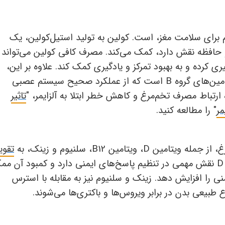
برای سلامت مغز، است. کولین به تولید استیل‌کولین، یک
و حافظه نقش دارد، کمک می‌کند. مصرف کافی کولین می‌تواند ا
 کرده و به بهبود تمرکز و یادگیری کمک کند. علاوه بر این،
مین‌های گروه
B
است که از عملکرد صحیح سیستم عصبی
 ارتباط مصرف تخم‌مرغ و کاهش خطر ابتلا به آلزایمر، "
تاثیر
مر
" را مطالعه کنید.
غ، از جمله ویتامین
D
، ویتامین
B12
، سلنیوم و زینک، به
تقو
D
نقش مهمی در تنظیم پاسخ‌های ایمنی دارد و کمبود آن مم
 را افزایش دهد. زینک و سلنیوم نیز به مقابله با استرس
بیعی بدن در برابر ویروس‌ها و باکتری‌ها می‌شوند.