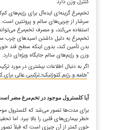
کنترل وزن دارد.
تخم‌مرغ گزینه‌ای ایده‌آل برای رژیم‌های کم
سرشار از چربی‌های سالم و پروتئین است. د
استفاده می‌کند، و مصرف تخم‌مرغ می‌توا
تخم‌مرغ به دلیل داشتن اسیدهای چرب مفید 
بدن تأمین کند، بدون اینکه سطح قند خون ر
وزن و رژیم‌های سالم جایگاه ویژه‌ای دارد.
اگر به دنبال اطلاعات بیشتری در مورد ترک
"
خامه و رژیم کتوژنیک؛ ترکیبی عالی برای
آیا کلسترول موجود در تخم‌مرغ مضر اس
برای مدت‌ها تصور می‌شد که کلسترول موج
خطر بیماری‌های قلبی را بالا ببرد. اما تحق
خون کمتر از آن چیزی است که قبلاً تصور