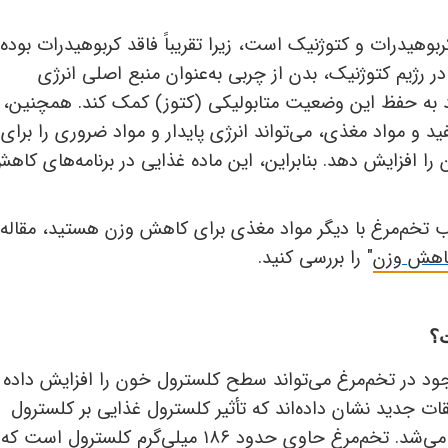
‌کربوهیدرات و کتوژنیک است، زیرا تقریباً فاقد کربوهیدرات بوده
ر رژیم کتوژنیک، بدن از چربی به‌عنوان منبع اصلی انرژی
ند به حفظ این وضعیت متابولیکی (کتوز) کمک کند. همچنین،
و مواد مغذی، می‌تواند انرژی پایدار و مواد ضروری را برای
ا افزایش دهد. بنابراین، این ماده غذایی در برنامه‌های کاه
یب تخم‌مرغ با دیگر مواد مغذی برای کاهش وزن هستید، مقاله
 کاهش وزن
" را بررسی کنید.
ت؟
ود در تخم‌مرغ می‌تواند سطح کلسترول خون را افزایش داده 
یقات جدید نشان داده‌اند که تأثیر کلسترول غذایی بر کلسترول
 می‌شد. تخم‌مرغ حاوی حدود
۱۸۶
میلی‌گرم کلسترول است که