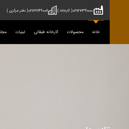
۰۲۱۲۲۱۴۹۰۰۶
۰۲۱۶۷۳۹۱۰۰۰
( کارخانه )
( دفتر مرکزی )
خانه
محصولات
کارخانه طبقاتی
لبنیات
مجل
محصولات
دوماس
تمیس
شیر
پنیر
دوغ
دوغ
ماس
رسانه
پنیر
مجله آش