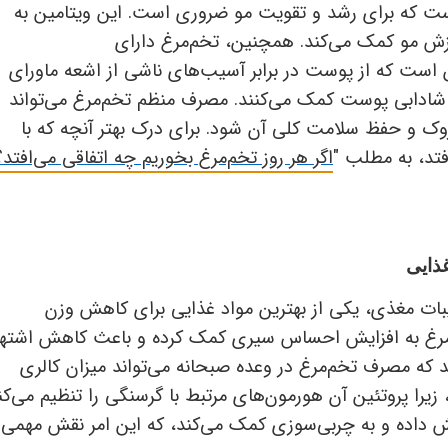
ت که برای رشد و تقویت مو ضروری است. این ویتامین به
زش مو کمک می‌کند. همچنین، تخم‌مرغ دارای
ین است که از پوست در برابر آسیب‌های ناشی از اشعه ماورای
ادابی پوست کمک می‌کنند. مصرف منظم تخم‌مرغ می‌تواند
 و حفظ سلامت کلی آن شود. برای درک بهتر آنچه که با
فتد، به مطلب "
اگر هر روز تخم‌مرغ بخوریم چه اتفاقی می‌افتد؟
ذایی
کیبات مغذی، یکی از بهترین مواد غذایی برای کاهش وزن
مرغ به افزایش احساس سیری کمک کرده و باعث کاهش اشتها
د که مصرف تخم‌مرغ در وعده صبحانه می‌تواند میزان کالری
یرا پروتئین آن هورمون‌های مرتبط با گرسنگی را تنظیم می‌کن
ش داده و به چربی‌سوزی کمک می‌کند، که این امر نقش مهمی 