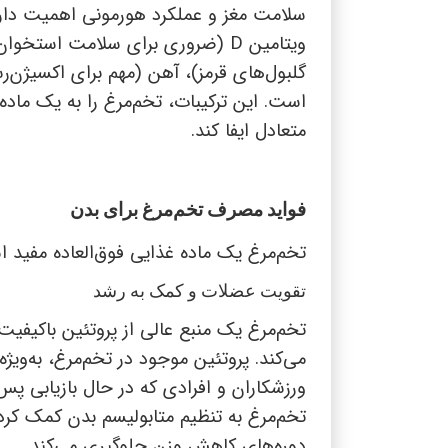
سلامت مغز و عملکرد هورمونی اهمیت دارند.
ویتامین
D
(ضروری برای سلامت استخوان‌ه
گلبول‌های قرمز)، آهن (مهم برای اکسیژن‌
است. این ترکیبات، تخم‌مرغ را به یک ماده
متعادل ایفا کند.
فواید مصرف تخم‌مرغ برای بدن
تخم‌مرغ یک ماده غذایی فوق‌العاده مفید ا
تقویت عضلات و کمک به رشد
تخم‌مرغ یک منبع عالی از پروتئین باکیفیت
می‌کند. پروتئین موجود در تخم‌مرغ، به‌و
ورزشکاران و افرادی که در حال بازیابی پ
تخم‌مرغ به تنظیم متابولیسم بدن کمک کر
دوره‌های کاهش وزن جلوگیری می‌کند.