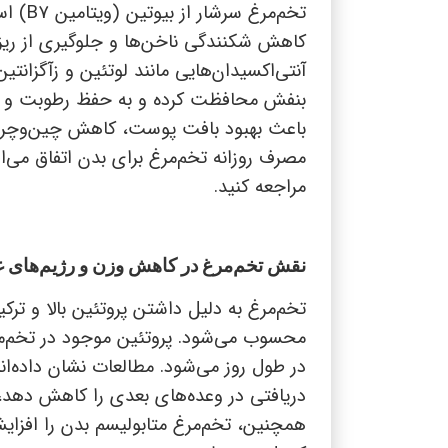
تخم‌مرغ سرشار از بیوتین (ویتامین
B7
) اس
کاهش شکنندگی ناخن‌ها و جلوگیری از ری
آنتی‌اکسیدان‌هایی مانند لوتئین و زآگزانت
بنفش محافظت کرده و به حفظ رطوبت و ش
باعث بهبود بافت پوست، کاهش چین‌وچروک
مصرف روزانه تخم‌مرغ برای بدن اتفاق می‌ا
مراجعه کنید.
نقش تخم‌مرغ در کاهش وزن و رژیم‌های غ
تخم‌مرغ به دلیل داشتن پروتئین بالا و تر
محسوب می‌شود. پروتئین موجود در تخم‌
در طول روز می‌شود. مطالعات نشان داده‌ان
دریافتی در وعده‌های بعدی را کاهش دهد، ز
همچنین، تخم‌مرغ متابولیسم بدن را افزای