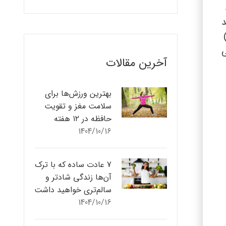
د
ی
آخرین مقالات
بهترین ورزش‌ها برای
سلامت مغز و تقویت
حافظه در ۱۲ هفته
1404/10/16
7 عادت ساده که با ترک
آن‌ها زندگی شادتر و
سالم‌تری خواهید داشت
1404/10/16