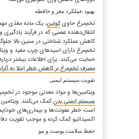
بهبود عملکرد مغز و حافظه
تخم‌مرغ حاوی
کولین
، یک ماده مغذی مهم 
انتقال‌دهنده عصبی که در فرآیند یادگیری 
کاهش عملکرد شناختی در سنین بالا جلوگیری
تخم‌مرغ دارای اسیدهای چرب مفید و ویتا
حمایت می‌کنند. برای اطلاعات بیشتر درباره
مصرف تخم‌مرغ بر کاهش خطر ابتلا به آلزای
تقویت سیستم ایمنی
ویتامین‌ها و مواد معدنی موجود در تخم‌مر
سیستم ایمنی بدن
کمک می‌کنند. ویتامین
است خطر عفونت‌ها و بیماری‌های خودایمنی
اکسیداتیو کمک کرده و موجب تقویت دفاع ط
حفظ سلامت پوست و مو