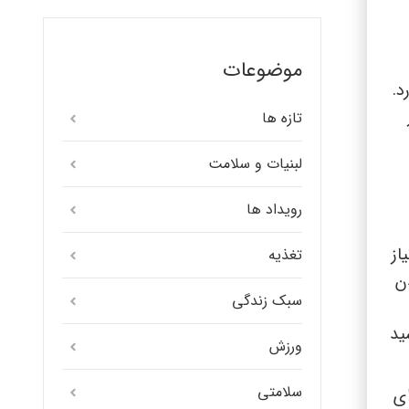
موضوعات
د.
تازه ها
لبنیات و سلامت
رویداد ها
از
تغذیه
ن
سبک زندگی
ید
ورزش
سلامتی
ی