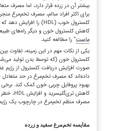
بیشتر آن در زرده قرار دارد، اما مصرف متعا
برای اکثر افراد سالم، مصرف تخم‌مرغ منجر
کلسترول خوب (
HDL
) را افزایش دهد که 
کاهش کلسترول خون و دیگر راه‌های طبیعی،
ماست
" را مطالعه کنید.
یکی از نکات مهم در این زمینه، تفاوت بین
کلسترول خون (که توسط بدن تولید می‌شود)
صورت افزایش دریافت کلسترول از رژیم غذا
داده‌اند که مصرف تخم‌مرغ در حد متعادل (ح
بهبود پروفایل چربی خون کمک کند. برخی ت
کاهش تری‌گلیسرید و افزایش
HDL
، خطر ب
مصرف منظم تخم‌مرغ در چارچوب یک رژیم 
مقایسه تخم‌مرغ سفید و زرده