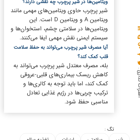
ویتامین‌ها در شیر پرچرب چه نقشی دارند؟
شیر پرچرب حاوی ویتامین‌های مهمی مانند
ویتامین
A
و ویتامین
D
است. این
ویتامین‌ها در سلامتی چشم، استخوان‌ها و
سیستم ایمنی نقش مهمی ایفا می‌کنند.
آیا مصرف شیر پرچرب می‌تواند به حفظ سلامت
قلب کمک کند؟
بله، مصرف معتدل شیر پرچرب می‌تواند به
گذاری :
کاهش ریسک بیماری‌های قلبی-عروقی
کمک کند، اما باید توجه به کالری‌ها و
ترکیب چربی‌ها در رژیم غذایی تعادل
مناسبی حفظ شود.
تگ :
شیر
سلامتی
لبنیات
تغذیه سالم