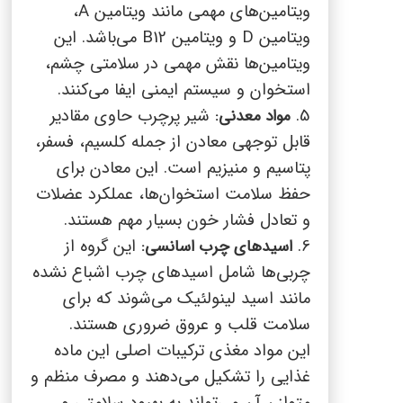
ویتامین‌های مهمی مانند ویتامین
A
،
ویتامین
D
و ویتامین
B12
می‌باشد. این
ویتامین‌ها نقش مهمی در سلامتی چشم،
استخوان‌ و سیستم ایمنی ایفا می‌کنند.
5.
شیر پرچرب حاوی مقادیر
مواد معدنی:
قابل توجهی معادن از جمله کلسیم، فسفر،
پتاسیم و منیزیم است. این معادن برای
حفظ سلامت استخوان‌ها، عملکرد عضلات
و تعادل فشار خون بسیار مهم هستند.
6.
این گروه از
اسیدهای چرب اسانسی:
چربی‌ها شامل اسیدهای چرب اشباع نشده
مانند اسید لینولئیک می‌شوند که برای
سلامت قلب و عروق ضروری هستند.
این مواد مغذی ترکیبات اصلی این ماده
غذایی را تشکیل می‌دهند و مصرف منظم و