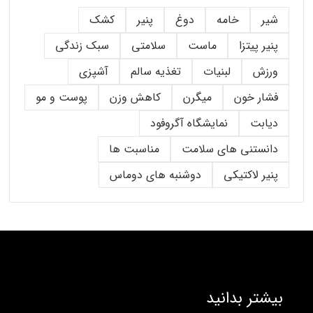
شیر
خامه
دوغ
پنیر
کشک
پنیر پیتزا
ماست
سلامتی
سبک زندگی
ورزش
لبنیات
تغذیه سالم
آشپزی
فشار خون
میگرن
کاهش وزن
پوست و مو
دیابت
نمایشگاه آگروفود
دانستنی های سلامت
مناسبت ها
پنیر لاکتیکی
دوشنبه های دوماس
بیشتر بدانید