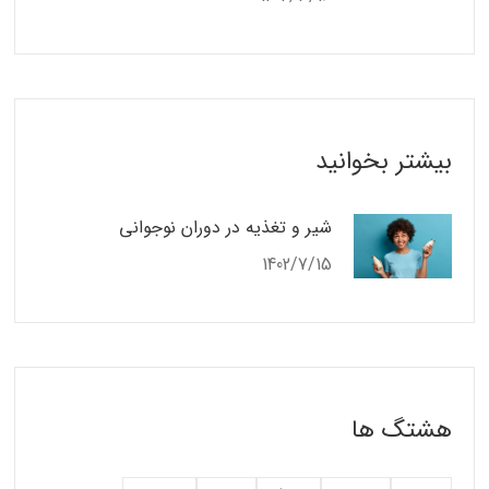
بیشتر بخوانید
شیر و تغذیه در دوران نوجوانی
1402/7/15
هشتگ ها