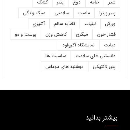
شیر
خامه
دوغ
پنیر
کشک
پنیر پیتزا
ماست
سلامتی
سبک زندگی
ورزش
لبنیات
تغذیه سالم
آشپزی
فشار خون
میگرن
کاهش وزن
پوست و مو
دیابت
نمایشگاه آگروفود
دانستنی های سلامت
مناسبت ها
پنیر لاکتیکی
دوشنبه های دوماس
بیشتر بدانید