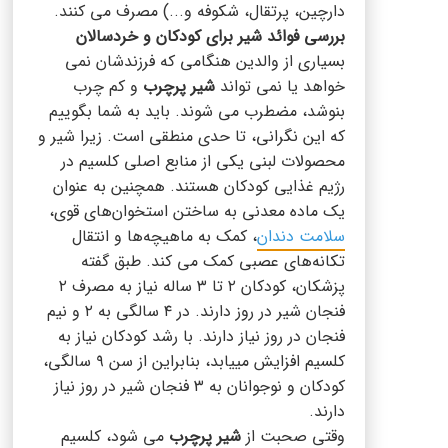
دارچین، پرتقال، شکوفه و...) مصرف می کنند.
بررسی فوائد شیر برای کودکان و خردسالان
بسیاری از والدین هنگامی که فرزندشان نمی
خواهد یا نمی تواند
شیر پرچرب
و کم چرب
بنوشد، مضطرب می شوند. باید به شما بگوییم
که این نگرانی، تا حدی منطقی است. زیرا شیر و
محصولات لبنی یکی از منابع اصلی کلسیم در
رژیم غذایی کودکان هستند. همچنین به عنوان
یک ماده معدنی به ساختن استخوان‌های قوی،
سلامت دندان
، کمک به ماهیچه‌ها و انتقال
تکانه‌های عصبی کمک می کند. طبق گفته
پزشکان، کودکان ۲ تا ۳ ساله نیاز به مصرف ۲
فنجان شیر در روز دارند. در ۴ سالگی به ۲ و نیم
فنجان در روز نیاز دارند. با رشد کودکان نیاز به
کلسیم افزایش می‎یابد، بنابراین از سن ۹ سالگی،
کودکان و نوجوانان به ۳ فنجان شیر در روز نیاز
دارند.
وقتی صحبت از
شیر پرچرب
می شود، کلسیم