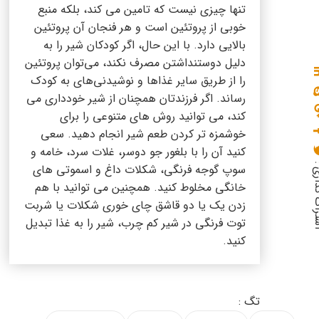
تنها چیزی نیست که تامین می کند، بلکه منبع
خوبی از پروتئین است و هر فنجان آن پروتئین
بالایی دارد. با این حال، اگر کودکان شیر را به
دلیل دوست‎نداشتن مصرف نکند، می‌توان پروتئین
را از طریق سایر غذاها و نوشیدنی‌های به کودک
رساند. اگر فرزندتان همچنان از شیر خودداری می
کند، می توانید روش های متنوعی را برای
خوشمزه تر کردن طعم شیر انجام دهید. سعی
کنید آن را با بلغور جو دوسر، غلات سرد، خامه و
گذاری :
سوپ گوجه فرنگی، شکلات داغ و اسموتی های
خانگی مخلوط کنید. همچنین می توانید با هم
زدن یک یا دو قاشق چای خوری شکلات یا شربت
توت فرنگی در شیر کم چرب، شیر را به غذا تبدیل
کنید.
تگ :