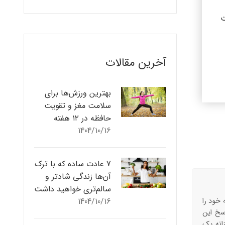
ت
آخرین مقالات
بهترین ورزش‌ها برای
سلامت مغز و تقویت
حافظه در ۱۲ هفته
1404/10/16
7 عادت ساده که با ترک
آن‌ها زندگی شادتر و
سالم‌تری خواهید داشت
 خود را
1404/10/16
اسخ این
انه یک