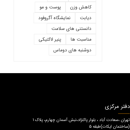
کاهش وزن
پوست و مو
دیابت
نمایشگاه آگروفود
دانستنی های سلامت
مناسبت ها
پنیر لاکتیکی
دوشنبه های دوماس
دفتر مرکزی
تهران ،سعادت آباد ، بلوار پاکنژاد،نبش آسمان چهارم، پلاک 1
(ساختمان ايكات)طبقه ٥