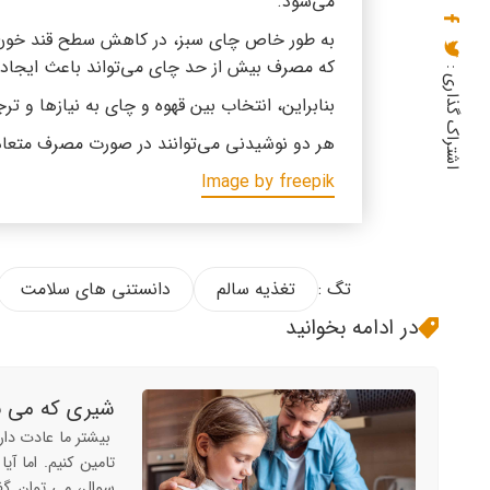
می‌شود.
به طور خاص چای سبز، در کاهش سطح قند خون و م
که مصرف بیش از حد چای می‌تواند باعث ایجاد لکه
اشتراک گذاری :
بنابراین، انتخاب بین قهوه و چای به نیازها و ت
هر دو نوشیدنی می‌توانند در صورت مصرف متعاد
Image by freepik
تگ :
تغذیه سالم
دانستنی های سلامت
در ادامه بخوانید
شیری که می 
بیشتر ما عادت دار
تامین کنیم. اما آی
سوال، می توان گف