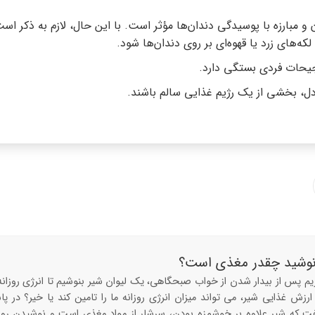
بارزه با پوسیدگی دندان‌ها مؤثر است. با این حال، لازم به ذکر اس
‌های زرد یا قهوه‌ای بر روی دندان‌ها شود.
رجیحات فردی بستگی دارد.
ل، بخشی از یک رژیم غذایی سالم باشند.
نوشید چقدر مغذی است؟
یم پس از بیدار شدن از خواب صبحگاهی، یک لیوان شیر بنوشیم تا انرژی روزانه
ا ارزش غذایی شیر، می تواند میزان انرژی روزانه ما را تامین کند یا خیر؟ در پ
ت که شیر علاوه بر خوشمزه بودن، سرشار از مواد مغذی است و نوشیدن روز