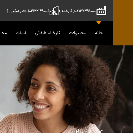
۰۲۱۲۲۱۴۹۰۰۶
۰۲۱۶۷۳۹۱۰۰۰
( کارخانه )
( دفتر مرکزی )
خانه
محصولات
کارخانه طبقاتی
لبنیات
مجل
محصولات
دوماس
تمیس
شیر
پنیر
دوغ
دوغ
ماس
رسانه
پنیر
مجله آش