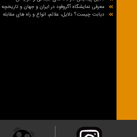
معرفی نمایشگاه آگروفود در ایران و جهان و تاریخچه
دیابت چیست؟ دلایل، علائم، انواع و راه‌ های مقابله