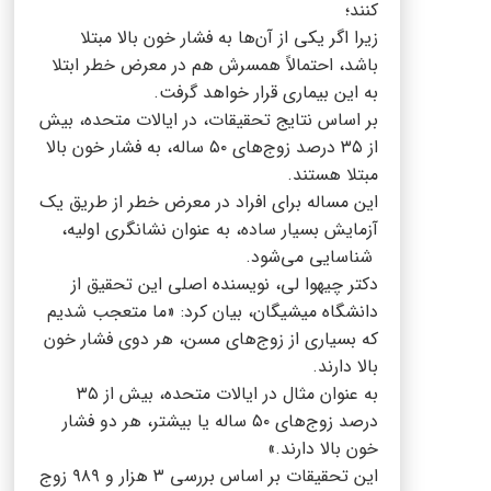
کنند؛
زیرا اگر یکی از آن‌ها به فشار خون بالا مبتلا
باشد، احتمالاً همسرش هم در معرض خطر ابتلا
به این بیماری قرار خواهد گرفت.
بر اساس نتایج تحقیقات، در ایالات متحده، بیش
از ۳۵ درصد زوج‌های ۵۰ ساله، به فشار خون بالا
مبتلا هستند.
این مساله برای افراد در معرض خطر از طریق یک
آزمایش بسیار ساده، به عنوان نشانگری اولیه،
شناسایی می‌شود.
دکتر چیهوا لی، نویسنده اصلی این تحقیق از
دانشگاه میشیگان، بیان کرد: «ما متعجب شدیم
که بسیاری از زوج‌های مسن، هر دوی فشار خون
بالا دارند.
به عنوان مثال در ایالات متحده، بیش از ۳۵
درصد زوج‌های ۵۰ ساله یا بیشتر، هر دو فشار
خون بالا دارند.»
این تحقیقات بر اساس بررسی ۳ هزار و ۹۸۹ زوج