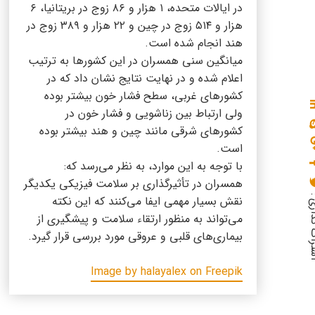
در ایالات متحده، ۱ هزار و ۸۶ زوج در بریتانیا، ۶
هزار و ۵۱۴ زوج در چین و ۲۲ هزار و ۳۸۹ زوج در
هند انجام شده است.
میانگین سنی همسران در این کشورها به ترتیب
اعلام شده و در نهایت نتایج نشان داد که در
کشورهای غربی، سطح فشار خون بیشتر بوده
ولی ارتباط بین زناشویی و فشار خون در
کشورهای شرقی مانند چین و هند بیشتر بوده
است.
با توجه به این موارد، به نظر می‌رسد که:
همسران در تأثیرگذاری بر سلامت فیزیکی یکدیگر
گذاری :
نقش بسیار مهمی ایفا می‌کنند که این نکته
می‌تواند به منظور ارتقاء سلامت و پیشگیری از
بیماری‌های قلبی و عروقی مورد بررسی قرار گیرد.
Image by halayalex on Freepik