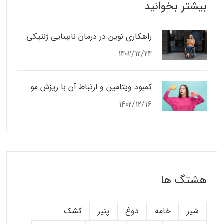
بیشتر بخوانید
راهکاری نوین در درمان نابینایی ژنتیکی
1402/12/24
کمبود ویتامین و ارتباط آن با ریزش مو
1402/12/16
هشتگ ها
شیر
خامه
دوغ
پنیر
کشک