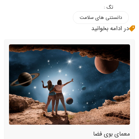
تگ :
دانستنی های سلامت
در ادامه بخوانید
معمای بوی فضا