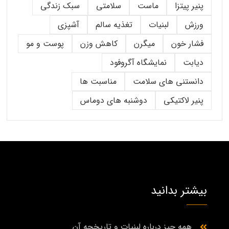
پنیر پیتزا
ماست
سلامتی
سبک زندگی
ورزش
لبنیات
تغذیه سالم
آشپزی
فشار خون
میگرن
کاهش وزن
پوست و مو
دیابت
نمایشگاه آگروفود
دانستنی های سلامت
مناسبت ها
پنیر لاکتیکی
دوشنبه های دوماس
بیشتر بدانید
همه چیز درباره لبنیات و تاریخچه آن