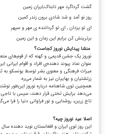
گشت گرداگرد مهر تابناک,ایران زمین
روز نو آمد و شد شادی برون زندر کمین
ای تو یزدان , ای تو گرداننده ی مهر و سپهر
برترینش کن برایم این زمان و این زمین
منشا پیدایش نوروز کجاست؟
نوروز یک جشن قدیمی و کهنه که از قوم‌های متعدد
عنوان نماد پیوند دهنده‌ی افراد و اقوام ایرانی ایر
میراث فرهنگی و معنوی بشر توسط یونسکو به ثب
زرتشتیان و بهاییان نیز به‌ شمار می‌ره.
همچنین توی شاهنامه درباره نوروز این‌طور نوش
می‌دهد برایش تختی قرار دهند، سپس با تاجی پر
تاج زرین، روشنایی و نور فراوانی دنیا را فرا می‌گ
اصلا عید نوروز چیه؟
این روز توی ایران و افغانستان نوید‌ دهنده سا
ترکمنستان، هند، پاکستان، قرقیزستان، سوریه، 