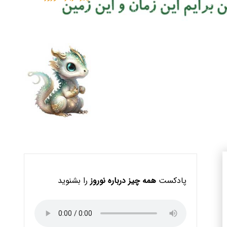
پادکست
همه چیز درباره نوروز
را بشنوید