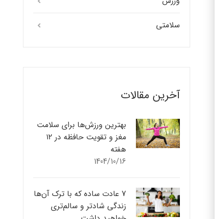
ورزش
سلامتی
آخرین مقالات
بهترین ورزش‌ها برای سلامت
مغز و تقویت حافظه در ۱۲
هفته
1404/10/16
7 عادت ساده که با ترک آن‌ها
زندگی شادتر و سالم‌تری
خواهید داشت