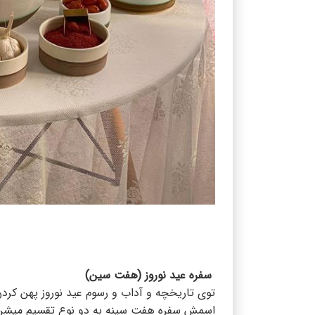
سفره عید نوروز (هفت سین)
توی تاریخچه و آداب و رسوم عید نوروز پهن کردن 
اسمش سفره هفت سینه به دو نوع تقسیم میشن