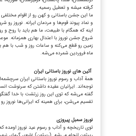
گرفته میشه و تعطیل رسمیه.
ما این جشن باستانی و کهن رو از اقوام مختلفی ب
و نماد پیوند قوم‌ها و مردمان ایرانه. نوروز رو
اینه که همگام با طبیعت، ما هم باید با روح و روان
شروع جشن نوروز با اعتدال بهاری همزمانه. مو
زمین رو قطع می‌کنه و ساعات روز و شب با هم ب
ماه فروردین شمرده می‌شه.
آئین های نوروز باستانی ایران
همۀ آداب و رسوم نوروز باستانی ایران سرچشمه‌ا
توجه‌اند. ایرانیان عقیده داشتن که سرنوشت انس
گفته می‌شه که توی این روز زرتشت با خدا گفتگو
تقسیم می‌شن، برای همینه که ایرانی‌ها نوروز رو ر
نوروز سمبل پیروزی
توی تاریخچه و آداب و رسوم عید نوروز اومده که
رپیثون انجام می‌شه. (رپیثون) غلبه‌ی گرمای نیم