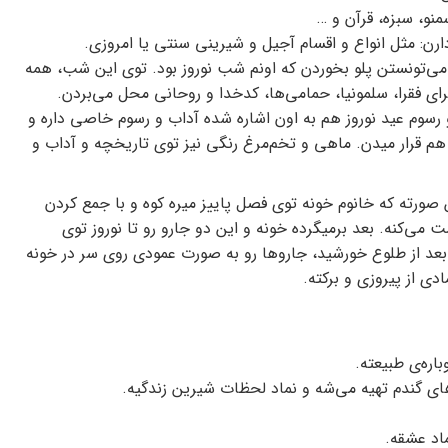
نو، سبزه، قرآن و …
ارن: مثل انواع و اقسام آجیل و شیرینی سنتی یا امروزی.
 می‌تونستن پلو بخوردن که اونم شب نوروز بود. توی این شب، همه
برای فقرا، سلمونیا، حمامی‌ها، کدخدا و روحانی محل می‌بردن.
 رسوم عید نوروز هم به اون اشاره شده آداب و رسوم خاصی داره و
هم قرار میدن. ماهی و تخم‌مرغ رنگی نیز توی تاریخچه و آداب و
 صورته که خانوم خونه توی فصل پاییز میره کوه و با جمع کردن
می‌کنه. بعد برمیگرده خونه و این دو جارو رو تا نوروز توی
 بعد از طلوع خورشید، جاروها رو به صورت عمودی روی سر در خونه
 از پیروزی و برکته.
اره‌ی طبیعته.
های گندم تهیه می‌شه و نماد لحظات شیرین زندگیه.
ماد عشقه.