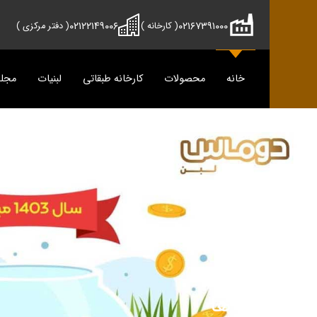
۰۲۱۲۲۱۴۹۰۰۶
۰۲۱۶۷۳۹۱۰۰۰
( کارخانه )
( دفتر مرکزی )
خانه
محصولات
کارخانه طبقاتی
لبنیات
مجل
محصولات
دوماس
تمیس
شیر
پنیر
دوغ
دوغ
ماس
رسانه
پنیر
تازه ها
مجله آش