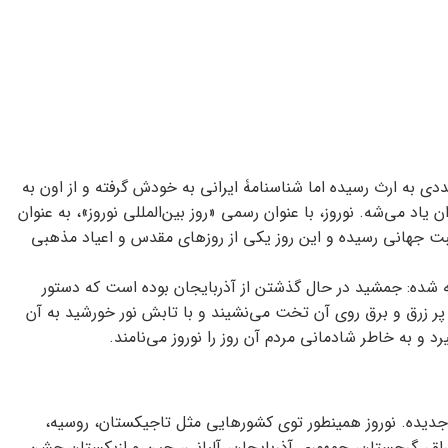
ی به ارث رسیده‌ اما شناسنامۀ ایرانی به خودش گرفته و از اون به
ان یاد می‌شه. نوروز، با عنوان رسمی «روز بین‌المللی نوروز»، به عنوان
ت جهانی رسیده‌ و این روز یکی از روزهای مقدس و اعیاد مذهبی
ته شده: جمشید در حال گذشتن از آذربایجان بوده است که دستور
 زرق و برق روی آن تخت می‌نشیند و با تابش نور خورشید به آن
یرد و به خاطر شادمانی مردم آن روز را نوروز می‌نامند.
ل جدیده. نوروز همینطور توی کشورهایی مثل تاجیکستان، روسیه،
عراق، گرجستان، جمهوری آذربایجان، آلبانی، چین و ازبکستان جشن