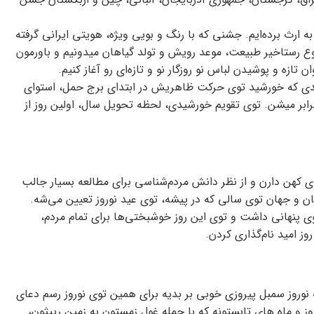
ه ارث برده‌ایم. جشنی که با رنگ و بویی ویژه، هویتی ایرانی گرفته
 شروع رستاخیر طبیعت، موعد رویش و تولد گیاهان میدونیم و باورمون
 تازه و پوشیدن لباس نو روزگار نو و تازه‌ای رو آغاز کنیم.
عدی که خورشید توی حرکت ظاهریش در ابتدای برج حمل، استوای
رابر میشن. توی تقویم خورشیدی، لحظه تحویل سال، اولین روز از
ی کهن دارن و از نظر دانش مردم‌شناسی برای مطالعه بسیار جالب
ان و جهان توی سالی که در پیشه، توی عید نوروز تعیین می‌شه.
ی پنهانی داشت و توی این روز خوشبختی‌ها برای تمام مردم،
وز امید نام‌گذاری کردن.
 نوروز سمبل پیروزی خوبی بر بدیه برای همین توی نوروز رسم دعای
روز و ماه های تابستونه که با حمله غول زمستون به زمین ریپثون،