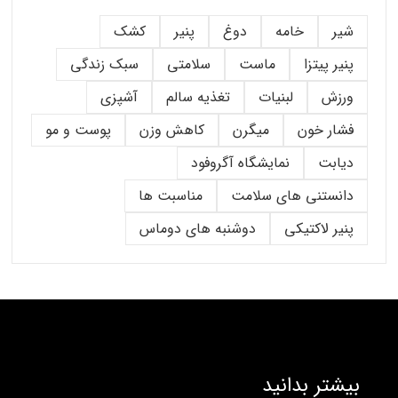
شیر
خامه
دوغ
پنیر
کشک
پنیر پیتزا
ماست
سلامتی
سبک زندگی
ورزش
لبنیات
تغذیه سالم
آشپزی
فشار خون
میگرن
کاهش وزن
پوست و مو
دیابت
نمایشگاه آگروفود
دانستنی های سلامت
مناسبت ها
پنیر لاکتیکی
دوشنبه های دوماس
بیشتر بدانید