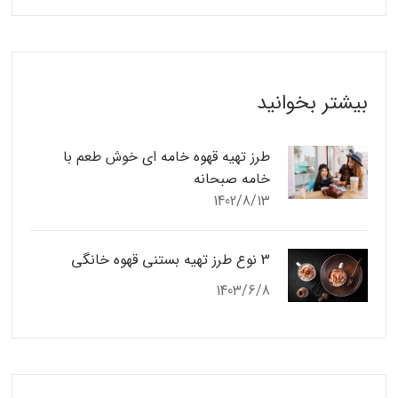
بیشتر بخوانید
طرز تهیه قهوه خامه ای خوش طعم با
خامه صبحانه
1402/8/13
3 نوع طرز تهیه بستنی قهوه خانگی
1403/6/8