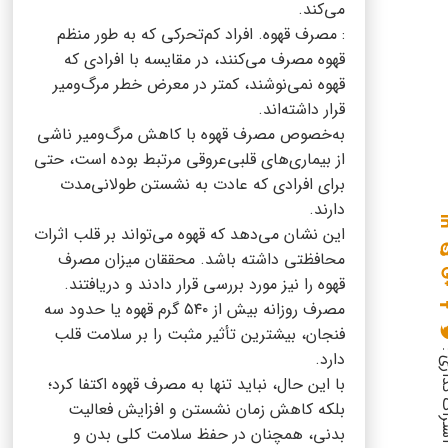
می‌کند.
: مصرف قهوه. افراد کم‌تحرکی که به طور منظم
قهوه مصرف می‌کنند، در مقایسه با افرادی که
قهوه نمی‌نوشند، کمتر در معرض خطر مرگ‌ومیر
قرار داشته‌اند.
به‌خصوص مصرف قهوه با کاهش مرگ‌ومیر ناشی
از بیماری‌های قلبی‌عروقی مرتبط بوده است، حتی
برای افرادی که عادت به نشستن طولانی‌مدت
دارند.
این نشان می‌دهد که قهوه می‌تواند بر قلب اثرات
محافظتی داشته باشد. محققان میزان مصرف
قهوه را نیز مورد بررسی قرار دادند و دریافتند.
مصرف روزانه بیش از ۵۴۰ گرم قهوه یا حدود سه
فنجان، بیشترین تأثیر مثبت را بر سلامت قلب
گذاری :
دارد.
با این حال، نباید تنها به مصرف قهوه اکتفا کرد؛
بلکه کاهش زمان نشستن و افزایش فعالیت
بدنی، همچنان در حفظ سلامت کلی بدن و