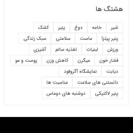
هشتگ ها
شیر
خامه
دوغ
پنیر
کشک
پنیر پیتزا
ماست
سلامتی
سبک زندگی
ورزش
لبنیات
تغذیه سالم
آشپزی
فشار خون
میگرن
کاهش وزن
پوست و مو
دیابت
نمایشگاه آگروفود
دانستنی های سلامت
مناسبت ها
پنیر لاکتیکی
دوشنبه های دوماس