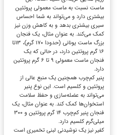
ماست نسبت به ماست معمولی پروتئین
بیشتری دارد و می‌تواند به شما احساس
سیری بیشتری بدهد و به کاهش وزن نیز
کمک می‌کند. به عنوان مثال، یک فنجان
بزرگ ماست یونانی (حدودا 170 گرم)، 13تا
16 گرم پروتئین دارد، در حالی که یک
فنجان ماست معمولی 9 تا 6 گرم پروتئین
دارد.
پنیر کم‌چرب همچنین یک منبع عالی از
پروتئین و کلسیم است. این نوع پنیر
می‌تواند به عضله‌سازی و حفظ سلامت
استخوان‌ها کمک کند. به عنوان مثال، یک
فنجان پنیر کم‌چرب 14 گرم پروتئین و 300
میلی‌گرم کلسیم دارد.
کفیر نیز یک نوشیدنی لبنی تخمیری است