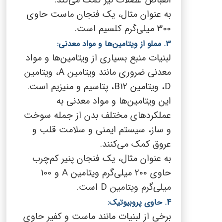
انقباض عضلات نیز کمک می‌کند.
به عنوان مثال، یک فنجان ماست حاوی
300 میلی‌گرم کلسیم است.
3. مملو از ویتامین‌ها و مواد معدنی:
لبنیات منبع بسیاری از ویتامین‌ها و مواد
معدنی ضروری مانند ویتامین
A
، ویتامین
D
، ویتامین
B12
، پتاسیم و منیزیم است.
این ویتامین‌ها و مواد معدنی به
عملکردهای مختلف بدن از جمله سوخت
و ساز، سیستم ایمنی و سلامت قلب و
عروق کمک می‌کنند.
به عنوان مثال، یک فنجان پنیر کم‌چرب
حاوی 200 میلی‌گرم ویتامین
A
و 100
میلی‌گرم ویتامین
D
است.
4. حاوی پروبیوتیک:
برخی از لبنیات مانند ماست و کفیر حاوی