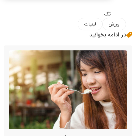
تگ :
ورزش
لبنیات
در ادامه بخوانید