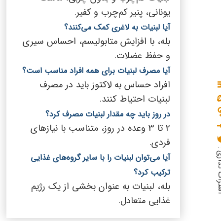
یونانی، پنیر کم‌چرب و کفیر.
آیا لبنیات به لاغری کمک می‌کنند؟
بله، با افزایش متابولیسم، احساس سیری
و حفظ عضلات.
آیا مصرف لبنیات برای همه افراد مناسب است؟
افراد حساس به لاکتوز باید در مصرف
لبنیات احتیاط کنند.
در روز باید چه مقدار لبنیات مصرف کرد؟
2 تا 3 وعده در روز، متناسب با نیازهای
فردی.
گذاری :
آیا می‌توان لبنیات را با سایر گروه‌های غذایی
ترکیب کرد؟
بله، لبنیات به عنوان بخشی از یک رژیم
غذایی متعادل.