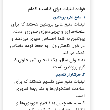
فواید لبنیات برای تناسب اندام
1. منبع غنی پروتئین:
لبنیات منبع عالی پروتئین هستند که برای
عضله‌سازی و چربی‌سوزی ضروری است.
پروتئین به شما احساس سیری می‌دهد و
در طول کاهش وزن به حفظ توده عضلانی
کمک می‌کند.
به عنوان مثال، یک فنجان شیر حاوی 8
گرم پروتئین است.
2. سرشار از کلسیم:
لبنیات منبع غنی کلسیم هستند که برای
سلامت استخوان‌ها و دندان‌ها ضروری
است.
کلسیم همچنین به تنظیم هورمون‌ها و