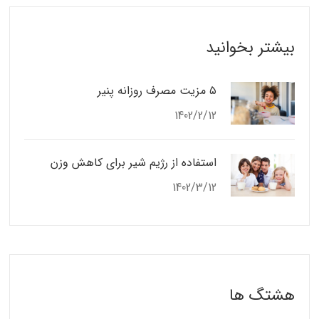
بیشتر بخوانید
۵ مزیت مصرف روزانه پنیر
1402/2/12
استفاده از رژیم شیر برای کاهش وزن
1402/3/12
هشتگ ها