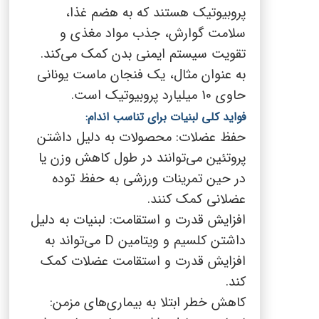
پروبیوتیک هستند که به هضم غذا،
سلامت گوارش، جذب مواد مغذی و
تقویت سیستم ایمنی بدن کمک می‌کند.
به عنوان مثال، یک فنجان ماست یونانی
حاوی 10 میلیارد پروبیوتیک است.
فواید کلی لبنیات برای تناسب اندام:
حفظ عضلات: محصولات به دلیل داشتن
پروتئین می‌توانند در طول کاهش وزن یا
در حین تمرینات ورزشی به حفظ توده
عضلانی کمک کنند.
افزایش قدرت و استقامت: لبنیات به دلیل
داشتن کلسیم و ویتامین
D
می‌تواند به
افزایش قدرت و استقامت عضلات کمک
کند.
کاهش خطر ابتلا به بیماری‌های مزمن: