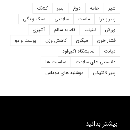
شیر
خامه
دوغ
پنیر
کشک
پنیر پیتزا
ماست
سلامتی
سبک زندگی
ورزش
لبنیات
تغذیه سالم
آشپزی
فشار خون
میگرن
کاهش وزن
پوست و مو
دیابت
نمایشگاه آگروفود
دانستنی های سلامت
مناسبت ها
پنیر لاکتیکی
دوشنبه های دوماس
بیشتر بدانید