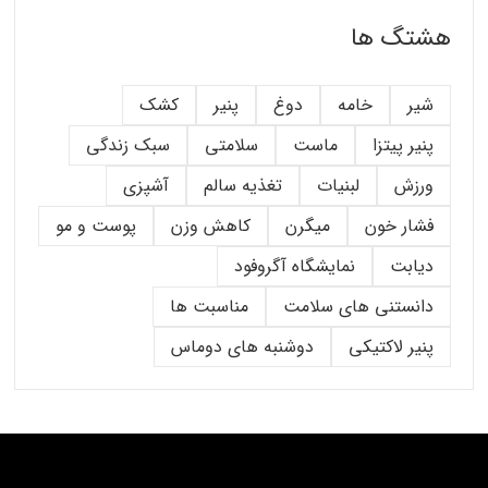
هشتگ ها
شیر
خامه
دوغ
پنیر
کشک
پنیر پیتزا
ماست
سلامتی
سبک زندگی
ورزش
لبنیات
تغذیه سالم
آشپزی
فشار خون
میگرن
کاهش وزن
پوست و مو
دیابت
نمایشگاه آگروفود
دانستنی های سلامت
مناسبت ها
پنیر لاکتیکی
دوشنبه های دوماس