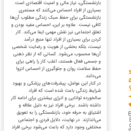
بازنشستگی، نیاز مالی و امنیت اقتصادی است.
بسیاری از افراد احساس می‌کنند که مستمری
بازنشستگی برای حفظ سبک زندگی مطلوب آن‌ها
کافی نیست. علاوه بر این، احساس مفید بودن و
تعلق اجتماعی نیز نقش مهمی ایفا می‌کند. کار
کردن برای بسیاری از افراد تنها منبع درآمد
نیست، بلکه بخشی از هویت و رضایت شخصی
آن‌ها محسوب می‌شود. کسانی که از نظر ذهنی
و جسمی فعال هستند، اغلب کار را راهی برای
حفظ سلامت روان و جلوگیری از احساس انزوا
می‌دانند.
در کنار این عوامل، پیشرفت‌های پزشکی و بهبود
شرایط زندگی باعث شده است که افراد
سالخورده توانایی و انرژی بیشتری برای ادامه کار
داشته باشند. برخی افراد نیز به دلیل علاقه و
گذاری :
اشتیاق به حرفه خود، بازنشستگی را به تعویق
می‌اندازند. در نهایت، دلایل فردی و اجتماعی
مختلفی وجود دارد که باعث می‌شود برخی افراد