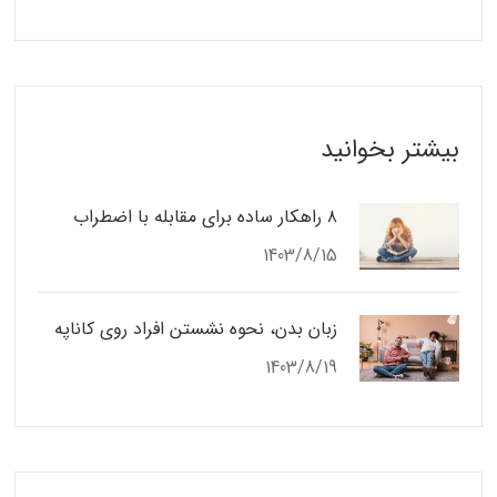
بیشتر بخوانید
۸ راهکار ساده برای مقابله با اضطراب
1403/8/15
زبان بدن، نحوه نشستن افراد روی کاناپه
1403/8/19