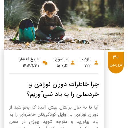
30
بازدید :
موضوع :
تاریخ انتشار:
فروردین
722
تازه ها
1404/1/30
چرا خاطرات دوران نوزادی و
خردسالی را به یاد نمی‌آوریم؟
آیا تا به حال برایتان پیش آمده که بخواهید از
دوران نوزادی یا اوایل کودکی‌تان خاطره‌ای را به
یاد بیاورید و متوجه شوید چیزی در ذهن