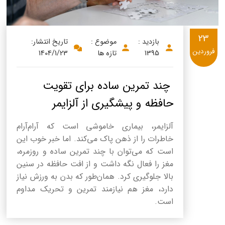
23
بازدید :
موضوع :
تاریخ انتشار:
فروردین
1395
تازه ها
1404/1/23
چند تمرین ساده برای تقویت
حافظه و پیشگیری از آلزایمر
آلزایمر، بیماری خاموشی است که آرام‌آرام
خاطرات را از ذهن پاک می‌کند. اما خبر خوب این
است که می‌توان با چند تمرین ساده و روزمره،
مغز را فعال نگه داشت و از افت حافظه در سنین
بالا جلوگیری کرد. همان‌طور که بدن به ورزش نیاز
دارد، مغز هم نیازمند تمرین و تحریک مداوم
است.