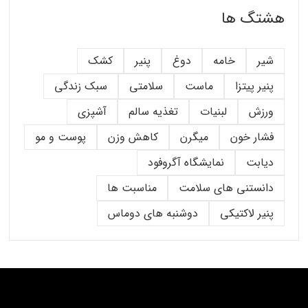
هشتگ ها
شیر
خامه
دوغ
پنیر
کشک
پنیر پیتزا
ماست
سلامتی
سبک زندگی
ورزش
لبنیات
تغذیه سالم
آشپزی
فشار خون
میگرن
کاهش وزن
پوست و مو
دیابت
نمایشگاه آگروفود
دانستنی های سلامت
مناسبت ها
پنیر لاکتیکی
دوشنبه های دوماس