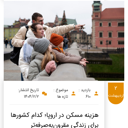
2
بازدید :
موضوع :
تاریخ انتشار:
اردیبهشت
610
تازه ها
1404/2/2
هزینه مسکن در اروپا؛ کدام کشورها
برای زندگی مقرون‌به‌صرفه‌تر