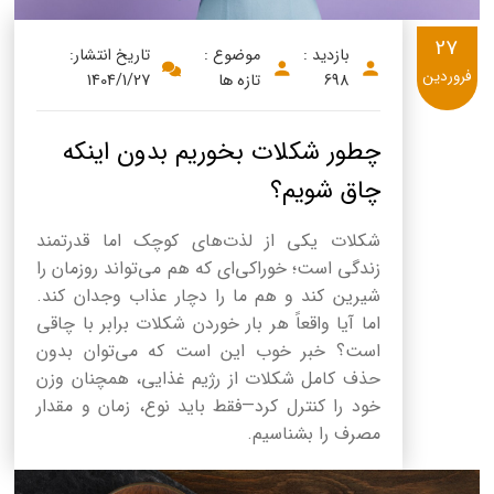
27
بازدید :
موضوع :
تاریخ انتشار:
فروردین
698
تازه ها
1404/1/27
چطور شکلات بخوریم بدون اینکه
چاق شویم؟
شکلات یکی از لذت‌های کوچک اما قدرتمند
زندگی است؛ خوراکی‌ای که هم می‌تواند روزمان را
شیرین کند و هم ما را دچار عذاب وجدان کند.
اما آیا واقعاً هر بار خوردن شکلات برابر با چاقی
است؟ خبر خوب این است که می‌توان بدون
حذف کامل شکلات از رژیم غذایی، همچنان وزن
خود را کنترل کرد—فقط باید نوع، زمان و مقدار
مصرف را بشناسیم.