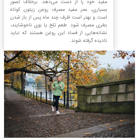
مفید خود را از دست می‌دهد. برخلاف تصور
بسیاری، عمر مفید مصرف روغن زیتون کوتاه
است و بهتر است ظرف چند ماه پس از باز شدن
بطری مصرف شود. طعم تلخ یا بوی ناخوشایند،
نشانه‌هایی از فساد این روغن هستند که نباید
نادیده گرفته شوند.