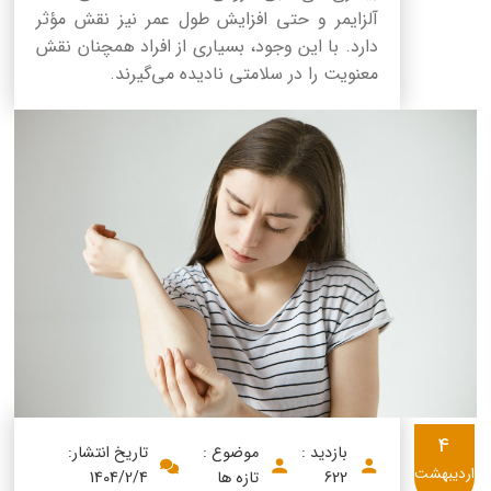
آلزایمر و حتی افزایش طول عمر نیز نقش مؤثر
دارد. با این وجود، بسیاری از افراد همچنان نقش
معنویت را در سلامتی نادیده می‌گیرند.
4
بازدید :
موضوع :
تاریخ انتشار:
اردیبهشت
622
تازه ها
1404/2/4