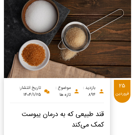
25
بازدید :
موضوع :
تاریخ انتشار:
فروردین
894
تازه ها
1404/1/25
قند طبیعی که به درمان یبوست
کمک می‌کند