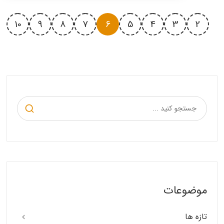
10
9
8
7
6
5
4
3
2
موضوعات
تازه ها