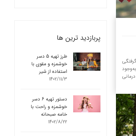
پربازدید ترین ها
طرز تهیه 5 دسر
گرفتگی
خوشمزه و مقوی با
ه‌وجود
استفاده از شیر
درمانی
1402/11/3
دستور تهیه 6 دسر
خوشمزه و راحت با
خامه صبحانه
1402/8/22