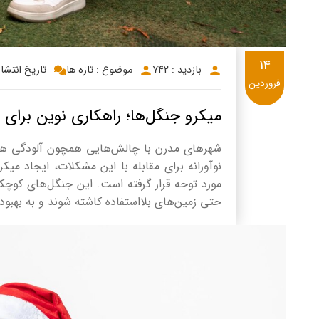
14
بازدید : 742
موضوع : تازه ها
تاریخ انتشار: 4/1/14
فروردین
میکرو جنگل‌ها؛ راهکاری نوین بر
شهرهای مدرن با چالش‌هایی همچون آلودگی هوا
نوآورانه برای مقابله با این مشکلات، ایجاد میک
مورد توجه قرار گرفته است. این جنگل‌های کوچک، 
حتی زمین‌های بلااستفاده کاشته شوند و به بهبو