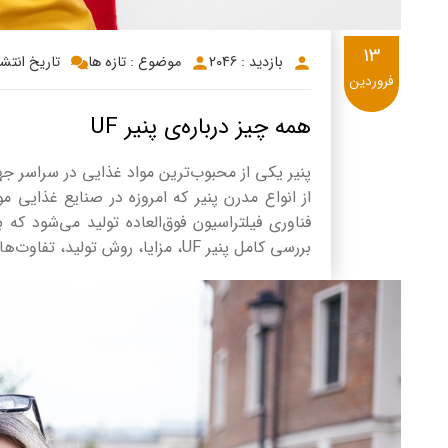
13
بازدید : 2046
موضوع : تازه ها
تاریخ انتشار: 1/13
فروردین
همه چیز درباره‌ی پنیر UF
پنیر یکی از محبوب‌ترین مواد غذایی در سراسر ج
فناوری فیلتراسیون فوق‌العاده تولید می‌شود که
بررسی کامل پنیر UF، مزایا، روش تولید، تفاوت‌های آن با سایر پنیرها و موارد مصرف آن خواهیم پرداخت.