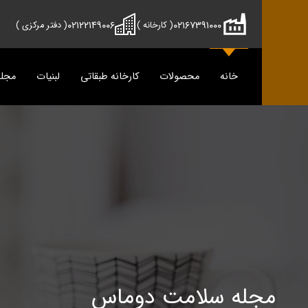
۰۲۱۲۲۱۴۹۰۰۶
۰۲۱۶۷۳۹۱۰۰۰
( کارخانه )
( دفتر مرکزی )
خانه
محصولات
کارخانه طبقاتی
لبنیات
مجل
محصولات
دوماس
تمیس
شیر
پنیر
دوغ
دوغ
ماس
رسانه
پنیر
مجله سلامت دوماس
مجله آش