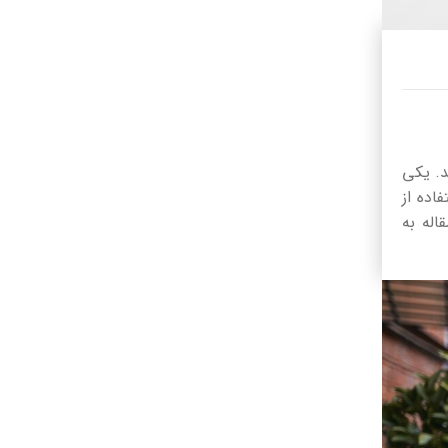
د. یکی
) است. این پنیر با استفاده از
اله به