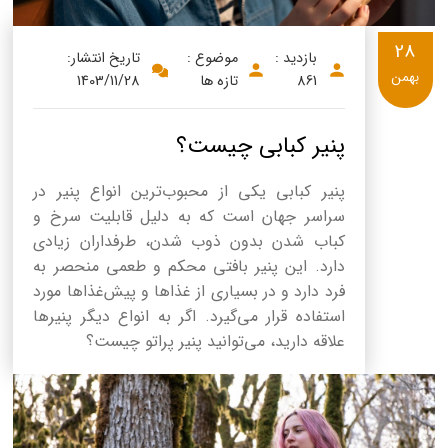
28
بازدید :
موضوع :
تاریخ انتشار:
بهمن
861
تازه ها
1403/11/28
پنیر کبابی چیست؟
پنیر کبابی یکی از محبوب‌ترین انواع پنیر در
سراسر جهان است که به دلیل قابلیت سرخ و
کباب شدن بدون ذوب شدن، طرفداران زیادی
دارد. این پنیر بافتی محکم و طعمی منحصر به
فرد دارد و در بسیاری از غذاها و پیش‌غذاها مورد
استفاده قرار می‌گیرد. اگر به انواع دیگر پنیرها
علاقه دارید، می‌توانید پنیر پراتو چیست؟