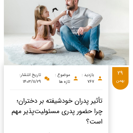
29
بازدید :
موضوع :
تاریخ انتشار:
بهمن
767
تازه ها
1403/11/29
تأثیر پدران خودشیفته بر دختران؛
چرا حضور پدری مسئولیت‌پذیر مهم
است؟