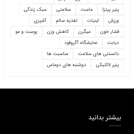
پنیر پیتزا
ماست
سلامتی
سبک زندگی
ورزش
لبنیات
تغذیه سالم
آشپزی
فشار خون
میگرن
کاهش وزن
پوست و مو
دیابت
نمایشگاه آگروفود
دانستنی های سلامت
مناسبت ها
پنیر لاکتیکی
دوشنبه های دوماس
بیشتر بدانید