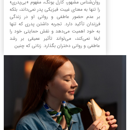
روان‌شناس مشهور، کارل یونگ، مفهوم «بی‌پدری»
را تنها به معنای غیبت فیزیکی پدر نمی‌داند، بلکه
بر عدم حضور عاطفی و روانی او در زندگی
فرزندان تأکید دارد. تجربه داشتن پدری که تنها
به خود اهمیت می‌دهد و نقش حمایتی خود را
ایفا نمی‌کند، می‌تواند تأثیر عمیقی بر رشد
عاطفی و روانی دختران بگذارد. زنانی که چنین