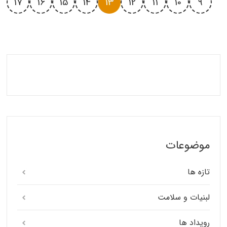
17
16
15
14
13
12
11
10
9
موضوعات
تازه ها
لبنیات و سلامت
رویداد ها