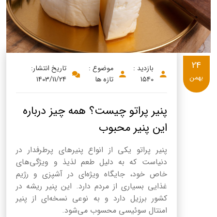
24
بازدید :
موضوع :
تاریخ انتشار:
بهمن
1540
تازه ها
1403/11/24
پنیر پراتو چیست؟ همه چیز درباره
این پنیر محبوب
پنیر پراتو یکی از انواع پنیرهای پرطرفدار در
دنیاست که به دلیل طعم لذیذ و ویژگی‌های
خاص خود، جایگاه ویژه‌ای در آشپزی و رژیم
غذایی بسیاری از مردم دارد. این پنیر ریشه در
کشور برزیل دارد و به نوعی نسخه‌ای از پنیر
امنتال سوئیسی محسوب می‌شود.