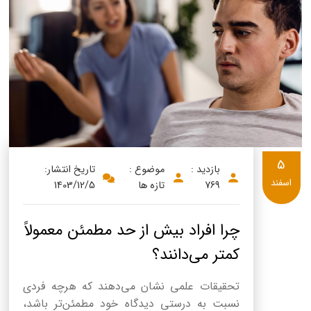
5
بازدید :
موضوع :
تاریخ انتشار:
اسفند
769
تازه ها
1403/12/5
چرا افراد بیش از حد مطمئن معمولاً
کمتر می‌دانند؟
تحقیقات علمی نشان می‌دهند که هرچه فردی
نسبت به درستی دیدگاه خود مطمئن‌تر باشد،