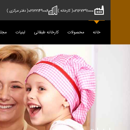
۰۲۱۲۲۱۴۹۰۰۶
۰۲۱۶۷۳۹۱۰۰۰
( کارخانه )
( دفتر مرکزی )
خانه
محصولات
کارخانه طبقاتی
لبنیات
مجل
محصولات
دوماس
تمیس
شیر
پنیر
دوغ
دوغ
ماس
رسانه
پنیر
مجله آش