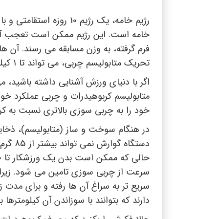
رژیم خامه، یک رژیم 10 رو
خامه است. این رژیم ممکن است تعجب آو
فرم گرفته، به وزن مسابقه می رسند. آن ها
تحریک متابولیسم چربی، می تواند تا 1 کیلوگرم کاهش وزن در روز را به همراه داشته باشد.
اگر با دنیای ورزش آشنایی داشته باشید، م
متابولیسم کربوهیدرات و چربی عملکرد خود
خود را به چربی سوزی بالاتری نسبت به کر
در هنگام سوخت و ساز (متابولیسم)، ذخای
سرعت از چربی سوزی تامین می شود. زیرا بد
سریع تر به سراغ آن ها رفته و برای مدت زی
دارند که بتوانند با سوزاندن آن کیلومترها ب