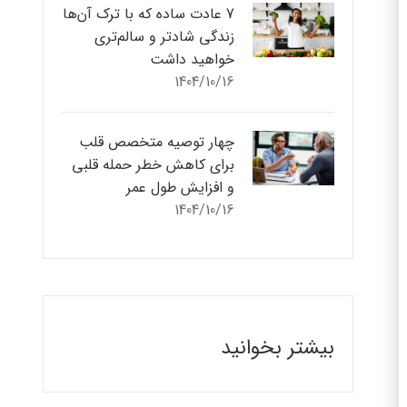
7 عادت ساده که با ترک آن‌ها
زندگی شادتر و سالم‌تری
خواهید داشت
1404/10/16
چهار توصیه متخصص قلب
برای کاهش خطر حمله قلبی
و افزایش طول عمر
1404/10/16
بیشتر بخوانید