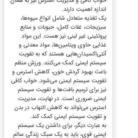
خواب کافی و مدیریت استرس نیز به همان
اندازه اهمیت دارند.
یک تغذیه متعادل شامل انواع میوه‌ها،
سبزیجات، غلات کامل، حبوبات و منابع
پروتئینی غیر لبنی نیز هست. این مواد
غذایی حاوی ویتامین‌ها، مواد معدنی و
آنتی‌اکسیدان‌هایی هستند که به تقویت
سیستم ایمنی کمک می‌کنند. ورزش منظم
باعث بهبود گردش خون، کاهش استرس و
تقویت سیستم ایمنی می‌شود. خواب کافی
نیز برای ترمیم بافت‌ها و تقویت سیستم
ایمنی ضروری است. در نهایت، مدیریت
استرس می‌تواند به کاهش التهاب در بدن
و تقویت سیستم ایمنی کمک کند.
به عبارت دیگر، برای داشتن یک سیستم
ایمنی قوی، باید به یک سبک زندگی سالم