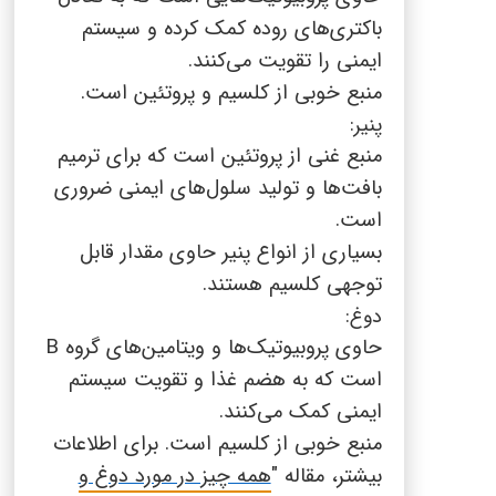
باکتری‌های روده کمک کرده و سیستم
ایمنی را تقویت می‌کنند.
منبع خوبی از کلسیم و پروتئین است.
پنیر:
منبع غنی از پروتئین است که برای ترمیم
بافت‌ها و تولید سلول‌های ایمنی ضروری
است.
بسیاری از انواع پنیر حاوی مقدار قابل
توجهی کلسیم هستند.
دوغ:
حاوی پروبیوتیک‌ها و ویتامین‌های گروه
B
است که به هضم غذا و تقویت سیستم
ایمنی کمک می‌کنند.
منبع خوبی از کلسیم است. برای اطلاعات
بیشتر، مقاله "
همه چیز در مورد دوغ و