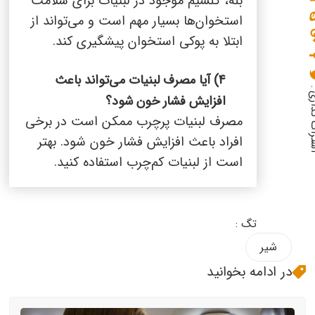
بله، کلسیم موجود در لبنیات برای سلامت
استخوان‌ها بسیار مهم است و می‌تواند از
ابتلا به پوکی استخوان پیشگیری کند.
4) آیا مصرف لبنیات می‌تواند باعث
گذاری :
افزایش فشار خون شود؟
مصرف لبنیات پرچرب ممکن است در برخی
افراد باعث افزایش فشار خون شود. بهتر
است از لبنیات کم‌چرب استفاده کنید.
تگ :
شیر
در ادامه بخوانید