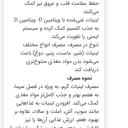
حفظ سلامت قلب و عروق نیز کمک
می‌کنند.
لبنیات غنی‌شده با ویتامین
D
: ویتامین
D
به جذب کلسیم کمک کرده و سیستم
ایمنی را تقویت می‌کند.
تنوع در مصرف: مصرف انواع مختلف
لبنیات (شیر، ماست، پنیر، دوغ) باعث
می‌شود بدن مواد مغذی متنوع‌تری
دریافت کند.
نحوه مصرف
مصرف لبنیات گرم، به ویژه در فصل سرما،
به هضم بهتر و جذب کامل‌تر مواد مغذی
کمک می‌کند. افزودن لبنیات به غذاهایی
مانند سوپ، آش، املت و سالاد، علاوه بر
بهبود طعم، ارزش غذایی آن‌ها را نیز