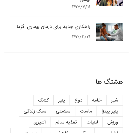
1403/7/11
راهکاری جدید برای درمان بیماری اگزما
1402/11/21
هشتگ ها
شیر
خامه
دوغ
پنیر
کشک
پنیر پیتزا
ماست
سلامتی
سبک زندگی
ورزش
لبنیات
تغذیه سالم
آشپزی