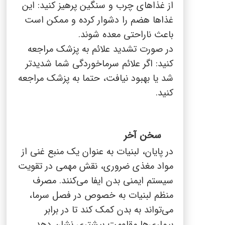
از غذاهای چرب و سنگین پرهیز کنید: این
غذاها هضم را دشوار کرده و ممکن است
باعث ناراحتی معده شوند.
در صورت تشدید علائم به پزشک مراجعه
کنید: اگر علائم سرماخوردگی شما شدیدتر
شد یا بهبود نیافت، حتما به پزشک مراجعه
کنید.
سخن آخر
در پایان، لبنیات به عنوان یک منبع غنی از
مواد مغذی ضروری، نقش مهمی در تقویت
سیستم ایمنی بدن ایفا می‌کنند. مصرف
منظم لبنیات به خصوص در فصل سرما،
می‌تواند به بدن کمک کند تا در برابر
بیماری‌ها مقاومت بیشتری نشان دهد.