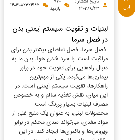
پنیر پیتزا
تاریخ انتشار :
770
1403082324165
آبان
1403/8/23
بازدید
سینما دوماس
کشک
رادیو دوماس
خامه
لبنیات و تقویت سیستم ایمنی بدن
دانستنی های سلامت
در فصل سرما
English
فصل سرما، فصل تقاضای بیشتر بدن برای
گالری تصاویر
Russian
مراقبت است. با سرد شدن هوا، بدن ما به
دنبال راه‌هایی برای تقویت خود در برابر
Arabic
بیماری‌ها می‌گردد. یکی از مهم‌ترین
راهکارها، تقویت سیستم ایمنی است. در
Turkish
این میان، نقش تغذیه سالم و به خصوص
مصرف لبنیات بسیار پررنگ است.
محصولات لبنی، به عنوان یک منبع غنی از
مواد مغذی، می‌تواند سدی محکم در برابر
ویروس‌ها و باکتری‌ها ایجاد کند. در این