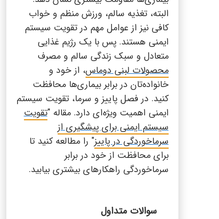
البته، تغذیه سالم، ورزش منظم و خواب
کافی نیز از عوامل مهم در تقویت سیستم
ایمنی هستند. پس با یک رژیم غذایی
متعادل و سبک زندگی سالم و مصرف
محصولات لبنی دوماس
، از خود و
خانواده‌تان در برابر بیماری‌ها محافظت
کنید. در فصل پاییز و سرما، تقویت سیستم
ایمنی اهمیت ویژه‌ای دارد. مقاله "
تقویت
سیستم ایمنی برای پیشگیری از
سرماخوردگی در پاییز
" را مطالعه کنید تا
برای محافظت از خود در برابر
سرماخوردگی راهکارهای بیشتری بیابید.
سوالات متداول