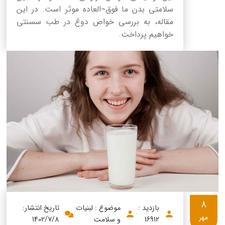
سلامتی بدن ما فوق¬العاده موثر است. در این
مقاله، به بررسی خواص دوغ در طب سسنتی
خواهیم پرداخت.
8
بازدید :
موضوع : لبنیات
تاریخ انتشار:
مهر
16912
و سلامت
1402/7/8