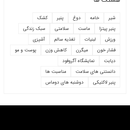
هشتگ ها
شیر
خامه
دوغ
پنیر
کشک
پنیر پیتزا
ماست
سلامتی
سبک زندگی
ورزش
لبنیات
تغذیه سالم
آشپزی
فشار خون
میگرن
کاهش وزن
پوست و مو
دیابت
نمایشگاه آگروفود
دانستنی های سلامت
مناسبت ها
پنیر لاکتیکی
دوشنبه های دوماس