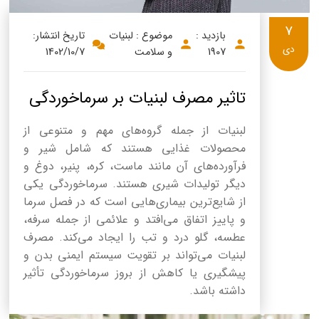
7
بازدید :
موضوع : لبنیات
تاریخ انتشار:
دی
1907
و سلامت
1402/10/7
تاثیر مصرف لبنیات بر سرماخوردگی
لبنیات از جمله گروه‌های مهم و متنوعی از
محصولات غذایی هستند که شامل شیر و
فرآورده‌های آن مانند ماست، کره، پنیر، دوغ و
دیگر تولیدات شیری هستند. سرماخوردگی یکی
از شایع‌ترین بیماری‌هایی است که در فصل سرما
و پاییز اتفاق می‌افتد و علائمی از جمله سرفه،
عطسه، گلو درد و تب را ایجاد می‌کند. مصرف
لبنیات می‌تواند بر تقویت سیستم ایمنی بدن و
پیشگیری یا کاهش از بروز سرماخوردگی تأثیر
داشته باشد.