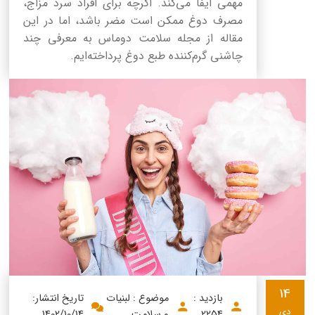
مهمی ایفا می‌کند. اگرچه برای افراد سرد مزاج،
مصرف دوغ ممکن است مضر باشد، اما در این
مقاله از مجله سلامت دوماس به معرفی چند
چاشنی گرم‌کننده طبع دوغ پرداخته‌ایم.
14
بازدید :
موضوع : لبنیات
تاریخ انتشار:
دی
2254
و سلامت
1402/10/14