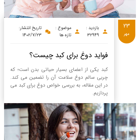
23
بازدید :
موضوع :
تاریخ انتشار:
مهر
32949
تازه ها
1402/7/23
فواید دوغ برای کبد چیست؟
کبد یکی از اعضای بسیار حیاتی بدن است؛ که
چربی سالم دوغ سلامت آن را تضمین می کند.
در این مقاله، به بررسی خواص دوغ برای کبد می
پردازیم.