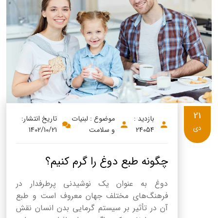
21
بازدید :
موضوع : لبنیات
تاریخ انتشار:
دی
24054
و سلامت
1402/10/21
چگونه طبع دوغ را گرم کنیم؟
دوغ به عنوان یک نوشیدنی پرطرفدار در
فرهنگ‌های مختلف جهان معروف است و طبع
آن در تأثیر بر سیستم گرمایی بدن انسان نقش