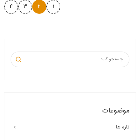
4
3
2
1
موضوعات
تازه ها