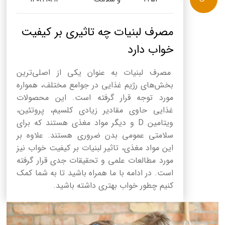
مصرف لبنیات چه تاثیری بر کیفیت
خواب دارد
مصرف لبنیات به عنوان یکی از اصلی‌ترین
بخش‌های رژیم غذایی در جوامع مختلف، همواره
مورد توجه قرار گرفته است. این محصولات
غذایی حاوی مقادیر زیادی کلسیم، پروتئین،
ویتامین D و دیگر مواد مغذی هستند که برای
سلامتی عمومی بدن ضروری هستند. علاوه بر
این مواد مغذی، تاثیر لبنیات بر کیفیت خواب نیز
مورد مطالعات علمی و تحقیقات جدی قرار گرفته
است. در ادامه با ما همراه باشید تا به شما کمک
کنیم چطور خواب بهتری داشته باشید.