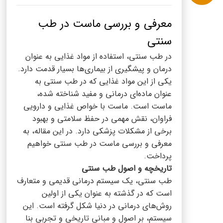
پنیر پیتزا
سینما دوماس
معرفی و بررسی ماست در طب
کشک
رادیو دوماس
سنتی
خامه
در طب سنتی، استفاده از مواد غذایی به عنوان
دانستنی های سلامت
English
درمان و پیشگیری از بیماری‌ها بسیار قدمت دارد.
گالری تصاویر
یکی از این مواد غذایی که در طب سنتی به
Russian
عنوان ماده‌ای درمانی و مفید شناخته شده،
ماست است. ماست با خواص غذایی و دارویی
Arabic
فراوان، نقش مهمی در حفظ سلامتی و بهبود
برخی از مشکلات پزشکی دارد. در این مقاله، به
Turkish
معرفی و بررسی ماست در طب سنتی خواهیم
پرداخت.
تاریخچه و اصول طب سنتی
طب سنتی، یک سیستم درمانی قدیمی و متعارف
است که در گذشته به عنوان یکی از اولین
روش‌های درمانی در دنیا شکل گرفته است. این
سیستم، بر اصول و مبانی تاریخی و تجربی بنا