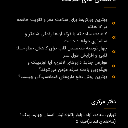
بهترین ورزش‌ها برای سلامت مغز و تقویت حافظه
در ۱۲ هفته
7 عادت ساده که با ترک آن‌ها زندگی شادتر و
سالم‌تری خواهید داشت
چهار توصیه متخصص قلب برای کاهش خطر حمله
قلبی و افزایش طول عمر
عوارض جدید داروهای لاغری؛ آیا اوزمپیک و
ویگوویی باعث سرفه مزمن می‌شوند؟
بهترین روش قطع داروهای ضدافسردگی چیست?
دفتر مرکزی
تهران ،سعادت آباد ، بلوار پاکنژاد،نبش آسمان چهارم، پلاک 1
(ساختمان ايكات)طبقه ٥