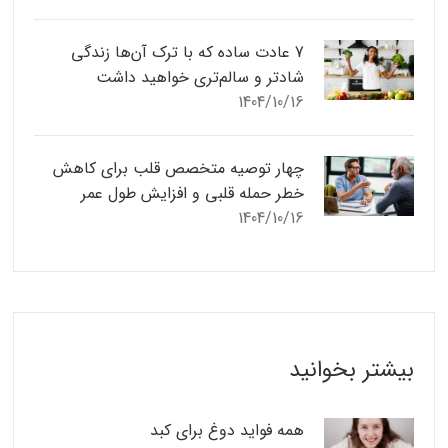
7 عادت ساده که با ترک آن‌ها زندگی
شادتر و سالم‌تری خواهید داشت
1404/10/16
چهار توصیه متخصص قلب برای کاهش
خطر حمله قلبی و افزایش طول عمر
1404/10/16
بیشتر بخوانید
همه فواید دوغ برای کبد