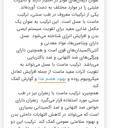
عنوان درمان‌های مؤثر در اختیار دارند و تاثیرات
مثبتی را در موارد مختلف به دست آورده‌اند.
یکی از ترکیبات معروف در طب سنتی، ترکیب
ماست با عسل است. این ترکیب به عنوان یک
مکمل غذایی مفید برای تقویت سیستم ایمنی
بدن و افزایش انرژی شناخته می‌شود. عسل
دارای ویتامین‌ها، مواد معدنی و
آنتی‌اکسیدان‌های قوی است و همچنین دارای
ویژگی‌های ضد التهابی و ضد باکتریایی
می‌باشد. ترکیب ماست با عسل می‌تواند به
تقویت اثرات مفید ماست از جمله افزایش تعادل
میکروبیوم روده و
بهبود هضم غذا
و گوارش کمک
کند.
همچنین، ترکیب ماست با زعفران نیز در طب
سنتی مورد استفاده قرار می‌گیرد. زعفران دارای
خواص ضد التهابی و ضد اکسیدانی بسیاری
است که می‌تواند در کاهش التهابات داخلی بدن
و بهبود سلامتی عمومی کمک کند. ترکیب این دو