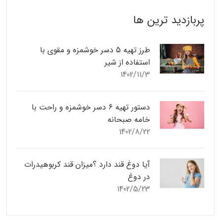
پربازدید ترین ها
طرز تهیه 5 دسر خوشمزه و مقوی با
استفاده از شیر
1402/11/3
دستور تهیه 6 دسر خوشمزه و راحت با
خامه صبحانه
1402/8/22
آیا دوغ قند دارد ؟میزان قند کربوهیدرات
در دوغ
1402/5/23