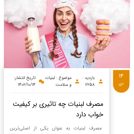
14
بازدید :
موضوع : لبنیات
تاریخ انتشار:
دی
2258
و سلامت
1402/10/14
مصرف لبنیات چه تاثیری بر کیفیت
خواب دارد
مصرف لبنیات به عنوان یکی از اصلی‌ترین