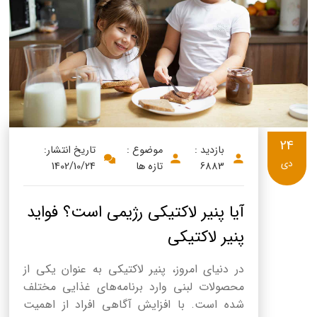
24
بازدید :
موضوع :
تاریخ انتشار:
دی
6883
تازه ها
1402/10/24
آیا پنیر لاکتیکی رژیمی است؟ فواید
پنیر لاکتیکی
در دنیای امروز، پنیر لاکتیکی به عنوان یکی از
محصولات لبنی وارد برنامه‌های غذایی مختلف
شده است. با افزایش آگاهی افراد از اهمیت