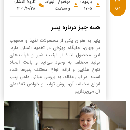
بازدید :
موضوع : لبنیات
تاریخ انتشار:
دی
1705
و سلامت
1402/10/28
همه چیز درباره پنیر
پنیر به عنوان یکی از محصولات لذیذ و محبوب
در جهان، جایگاه ویژه‌ای در تغذیه انسان دارد.
این محصول لذیذ از ترکیب شیر و فرآیندهای
تولید مختلف به وجود می‌آید و باعث ایجاد
تنوع غذایی و ارائه انواع مختلف پنیرها شده
است. در این مقاله، به بررسی مبانی علمی پنیر،
انواع مختلف آن، روش‌ تولید و خواص تغذیه‌ای
آن می‌پردازیم.