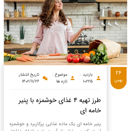
26
بازدید :
موضوع :
تاریخ انتشار:
بهمن
10225
تازه ها
1402/11/26
طرز تهیه 4 غذای خوشمزه با پنیر
خامه ای
پنیر خامه ای یک ماده غذایی پرکاربرد و خوشمزه