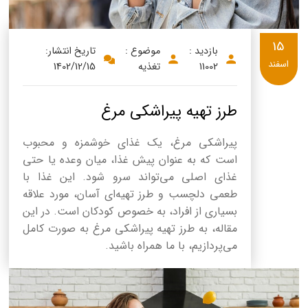
15
بازدید :
موضوع :
تاریخ انتشار:
اسفند
11002
تغذیه
1402/12/15
طرز تهیه پیراشکی مرغ
پیراشکی مرغ، یک غذای خوشمزه و محبوب
است که به عنوان پیش غذا، میان وعده یا حتی
غذای اصلی می‌تواند سرو شود. این غذا با
طعمی دلچسب و طرز تهیه‌ای آسان، مورد علاقه
بسیاری از افراد، به خصوص کودکان است. در این
مقاله، به طرز تهیه پیراشکی مرغ به صورت کامل
می‌پردازیم، با ما همراه باشید.