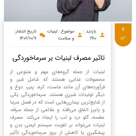
7
بازدید :
موضوع : لبنیات
تاریخ انتشار:
دی
1910
و سلامت
1402/10/7
تاثیر مصرف لبنیات بر سرماخوردگی
لبنیات از جمله گروه‌های مهم و متنوعی از
محصولات غذایی هستند که شامل شیر و
فرآورده‌های آن مانند ماست، کره، پنیر، دوغ و
دیگر تولیدات شیری هستند. سرماخوردگی یکی
از شایع‌ترین بیماری‌هایی است که در فصل سرما
و پاییز اتفاق می‌افتد و علائمی از جمله سرفه،
عطسه، گلو درد و تب را ایجاد می‌کند. مصرف
لبنیات می‌تواند بر تقویت سیستم ایمنی بدن و
پیشگیری یا کاهش از بروز سرماخوردگی تأثیر