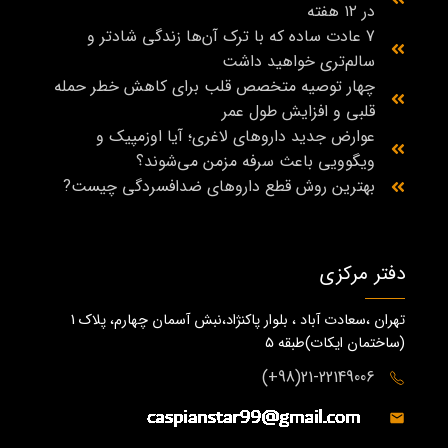
در ۱۲ هفته
7 عادت ساده که با ترک آن‌ها زندگی شادتر و
سالم‌تری خواهید داشت
چهار توصیه متخصص قلب برای کاهش خطر حمله
قلبی و افزایش طول عمر
عوارض جدید داروهای لاغری؛ آیا اوزمپیک و
ویگوویی باعث سرفه مزمن می‌شوند؟
بهترین روش قطع داروهای ضدافسردگی چیست?
دفتر مرکزی
تهران ،سعادت آباد ، بلوار پاکنژاد،نبش آسمان چهارم، پلاک 1
(ساختمان ايكات)طبقه ٥
21-22149006(98+)