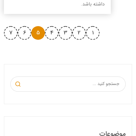
داشته باشد.
7
6
5
4
3
2
1
موضوعات