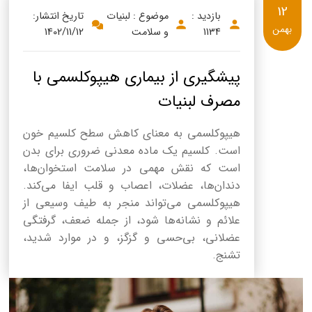
12
بازدید :
موضوع : لبنیات
تاریخ انتشار:
بهمن
1134
و سلامت
1402/11/12
پیشگیری از بیماری هیپوکلسمی با
مصرف لبنیات
هیپوکلسمی به معنای کاهش سطح کلسیم خون
است. کلسیم یک ماده معدنی ضروری برای بدن
است که نقش مهمی در سلامت استخوان‌ها،
دندان‌ها، عضلات، اعصاب و قلب ایفا می‌کند.
هیپوکلسمی می‌تواند منجر به طیف وسیعی از
علائم و نشانه‌ها شود، از جمله ضعف، گرفتگی
عضلانی، بی‌حسی و گزگز، و در موارد شدید،
تشنج.