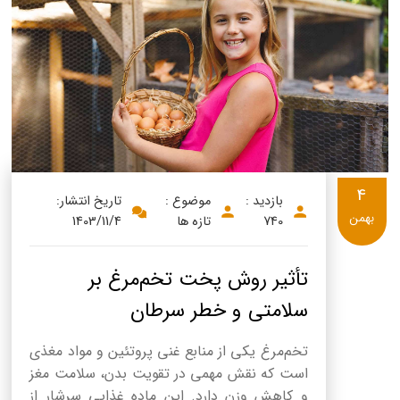
4
بازدید :
موضوع :
تاریخ انتشار:
بهمن
740
تازه ها
1403/11/4
تأثیر روش پخت تخم‌مرغ بر
سلامتی و خطر سرطان
تخم‌مرغ یکی از منابع غنی پروتئین و مواد مغذی
است که نقش مهمی در تقویت بدن، سلامت مغز
و کاهش وزن دارد. این ماده غذایی سرشار از