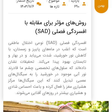
بازدید :
موضوع :
تاریخ انتشار:
بهمن
690
تازه ها
1403/11/6
روش‌های مؤثر برای مقابله با
افسردگی فصلی (SAD)
افسردگی فصلی (SAD) نوعی اختلال عاطفی
است که اغلب در ماه‌های پاییز و زمستان، با
کاهش نور خورشید، شدت می‌یابد و در بهار و
تابستان بهبود پیدا می‌کند. تحقیقات نشان
داده‌اند که سلول‌های تخصصی چشم ما قادرند
نور آبی موجود در خورشید را به سیگنال‌های
عصبی تبدیل کنند که این سیگنال‌ها مرکز
هشیاری مغز را فعال کرده و باعث احساس شادی
و هشیاری بیشتر در روزهای آفتابی می‌شوند.