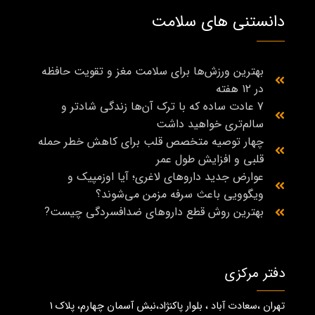
دانستنی های سلامت
بهترین ورزش‌ها برای سلامت مغز و تقویت حافظه
در ۱۲ هفته
7 عادت ساده که با ترک آن‌ها زندگی شادتر و
سالم‌تری خواهید داشت
چهار توصیه متخصص قلب برای کاهش خطر حمله
قلبی و افزایش طول عمر
عوارض جدید داروهای لاغری؛ آیا اوزمپیک و
ویگوویی باعث سرفه مزمن می‌شوند؟
بهترین روش قطع داروهای ضدافسردگی چیست?
دفتر مرکزی
تهران ،سعادت آباد ، بلوار پاکنژاد،نبش آسمان چهارم، پلاک 1