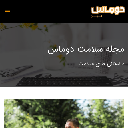
مجله سلامت دوماس
محصولات
دانستنی های سلامت
دوماس
تمیس
شیر
پنیر
دوغ
دوغ
ماست
رسانه
پنیر
مجله آشپزی دوماس