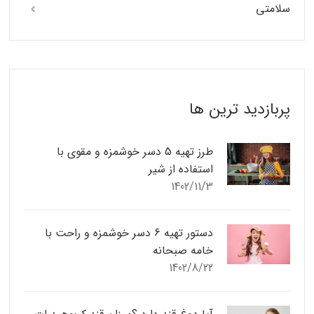
سلامتی
پربازدید ترین ها
طرز تهیه 5 دسر خوشمزه و مقوی با
استفاده از شیر
1402/11/3
دستور تهیه 6 دسر خوشمزه و راحت با
خامه صبحانه
1402/8/22