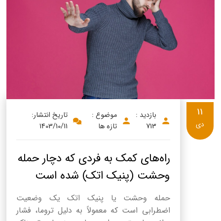
11
بازدید :
موضوع :
تاریخ انتشار:
دی
713
تازه ها
1403/10/11
راه‌های کمک به فردی که دچار حمله
وحشت (پنیک اتک) شده است
حمله وحشت یا پنیک اتک یک وضعیت
اضطرابی است که معمولاً به دلیل تروما، فشار