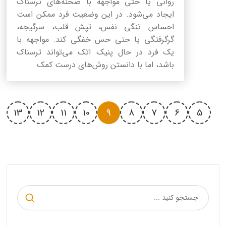
روانی یا حتی مواجهه با صحنه‌های ترسناک
ایجاد می‌شود. در این وضعیت فرد ممکن است
احساس تنگی نفس، تپش قلب، سرگیجه،
گرگرفتگی یا حتی حس خفگی کند. مواجهه با
یک فرد در حال پنیک اتک می‌تواند ترسناک
باشد، اما با دانستن روش‌های درست کمک
13
12
11
10
9
8
7
6
5