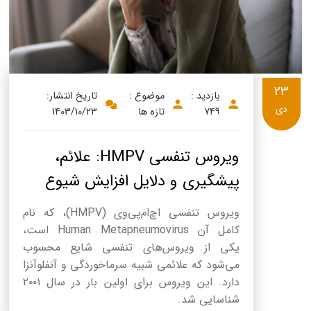
23
بازدید :
موضوع :
تاریخ انتشار:
دی
749
تازه ها
1403/10/23
ویروس تنفسی HMPV: علائم،
پیشگیری و دلایل افزایش شیوع
ویروس تنفسی اچ‌ام‌پی‌وی (HMPV)، که نام
کامل آن Human Metapneumovirus است،
یکی از ویروس‌های تنفسی شایع محسوب
می‌شود که علائمی شبیه سرماخوردگی و آنفلوآنزا
دارد. این ویروس برای اولین بار در سال ۲۰۰۱
شناسایی شد.