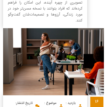
تصویری از چهره آینده، این امکان را فراهم
کرده‌اند که افراد بتوانند با نسخه مسن‌تر خود در
مورد زندگی، آرزوها و تصمیمات‌شان گفت‌وگو
کنند.
16
بازدید :
موضوع :
تاریخ انتشار: