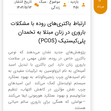
13
بازدید :
موضوع : سبک
تاریخ انتشار:
مرداد
451
زندگی
1404/5/13
ارتباط باکتری‌های روده با مشکلات
باروری در زنان مبتلا به تخمدان
پلی‌کیستیک (PCOS)
پژوهش‌های جدید نشان می‌دهند که نوعی
باکتری خاص در روده، نقش مهمی در سلامت
باروری زنان دارد. این باکتری با تبدیل اسید
آمینه‌ای به نام ایزولوسین به ترکیبات مفیدی به
نام اسیدهای چرب زنجیره‌کوتاه، به بهبود عملکرد
سیستم تولیدمثل کمک می‌کند. این اسیدهای
چرب نقش مؤثری در کاهش التهاب، تنظیم
متابولیسم و بهبود عملکرد هورمونی ایفا می‌کنند
—عواملی که همگی برای باروری سالم حیاتی
هستند.