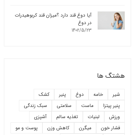
آیا دوغ قند دارد ؟میزان قند کربوهیدرات
در دوغ
1402/5/23
هشتگ ها
شیر
خامه
دوغ
پنیر
کشک
پنیر پیتزا
ماست
سلامتی
سبک زندگی
ورزش
لبنیات
تغذیه سالم
آشپزی
فشار خون
میگرن
کاهش وزن
پوست و مو