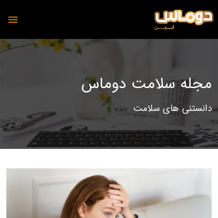
مجله سلامت دوماس
محصولات
دانستنی های سلامت
دوماس
تمیس
شیر
پنیر
دوغ
دوغ
ماست
رسانه
پنیر
مجله آشپزی دوماس