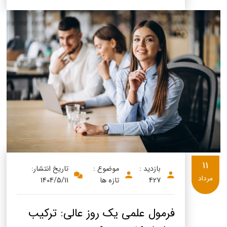
11
بازدید :
موضوع :
تاریخ انتشار:
مرداد
427
تازه ها
1404/5/11
فرمول علمی یک روز عالی: ترکیب