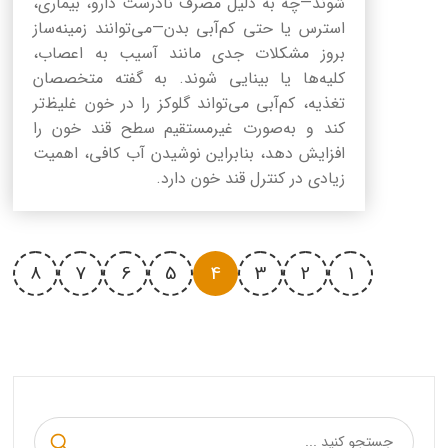
شوند—چه به دلیل مصرف نادرست دارو، بیماری،
استرس یا حتی کم‌آبی بدن—می‌توانند زمینه‌ساز
بروز مشکلات جدی مانند آسیب به اعصاب،
کلیه‌ها یا بینایی شوند. به گفته متخصصان
تغذیه، کم‌آبی می‌تواند گلوکز را در خون غلیظ‌تر
کند و به‌صورت غیرمستقیم سطح قند خون را
افزایش دهد، بنابراین نوشیدن آب کافی، اهمیت
زیادی در کنترل قند خون دارد.
8
7
6
5
4
3
2
1