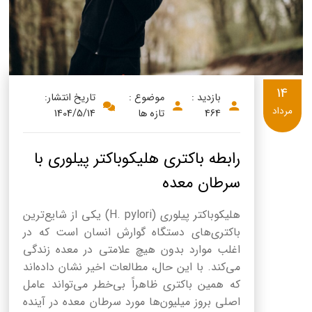
14
بازدید :
موضوع :
تاریخ انتشار:
مرداد
464
تازه ها
1404/5/14
رابطه باکتری هلیکوباکتر پیلوری با
سرطان معده
هلیکوباکتر پیلوری (H. pylori) یکی از شایع‌ترین
باکتری‌های دستگاه گوارش انسان است که در
اغلب موارد بدون هیچ علامتی در معده زندگی
می‌کند. با این حال، مطالعات اخیر نشان داده‌اند
که همین باکتری ظاهراً بی‌خطر می‌تواند عامل
اصلی بروز میلیون‌ها مورد سرطان معده در آینده