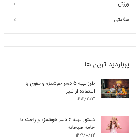
ورزش
سلامتی
پربازدید ترین ها
طرز تهیه 5 دسر خوشمزه و مقوی با
استفاده از شیر
1402/11/3
دستور تهیه 6 دسر خوشمزه و راحت با
خامه صبحانه
1402/8/22