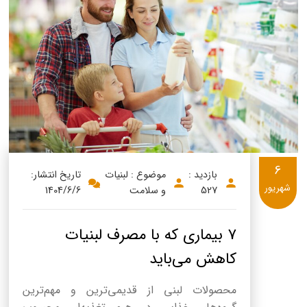
6
بازدید :
موضوع : لبنیات
تاریخ انتشار:
شهریور
527
و سلامت
1404/6/6
7 بیماری که با مصرف لبنیات
کاهش می‌باید
محصولات لبنی از قدیمی‌ترین و مهم‌ترین