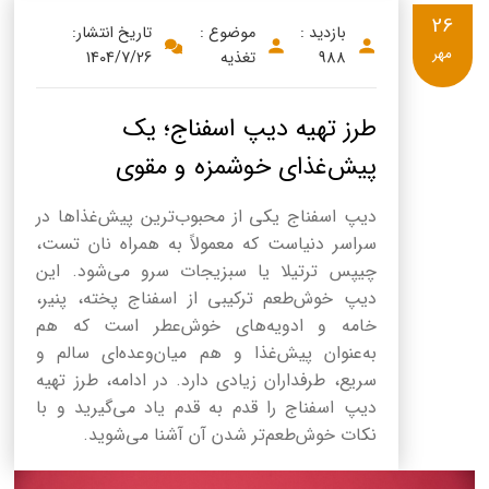
26
بازدید :
موضوع :
تاریخ انتشار:
مهر
988
تغذیه
1404/7/26
طرز تهیه دیپ اسفناج؛ یک
پیش‌غذای خوشمزه و مقوی
دیپ اسفناج یکی از محبوب‌ترین پیش‌غذاها در
سراسر دنیاست که معمولاً به همراه نان تست،
چیپس ترتیلا یا سبزیجات سرو می‌شود. این
دیپ خوش‌طعم ترکیبی از اسفناج پخته، پنیر،
خامه و ادویه‌های خوش‌عطر است که هم
به‌عنوان پیش‌غذا و هم میان‌وعده‌ای سالم و
سریع، طرفداران زیادی دارد. در ادامه، طرز تهیه
دیپ اسفناج را قدم به قدم یاد می‌گیرید و با
نکات خوش‌طعم‌تر شدن آن آشنا می‌شوید.