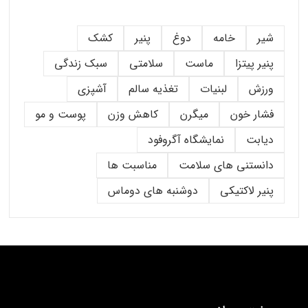
شیر
خامه
دوغ
پنیر
کشک
پنیر پیتزا
ماست
سلامتی
سبک زندگی
ورزش
لبنیات
تغذیه سالم
آشپزی
فشار خون
میگرن
کاهش وزن
پوست و مو
دیابت
نمایشگاه آگروفود
دانستنی های سلامت
مناسبت ها
پنیر لاکتیکی
دوشنبه های دوماس