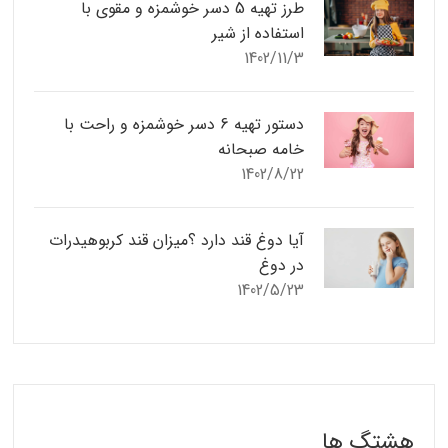
طرز تهیه 5 دسر خوشمزه و مقوی با
استفاده از شیر
1402/11/3
دستور تهیه 6 دسر خوشمزه و راحت با
خامه صبحانه
1402/8/22
آیا دوغ قند دارد ؟میزان قند کربوهیدرات
در دوغ
1402/5/23
هشتگ ها