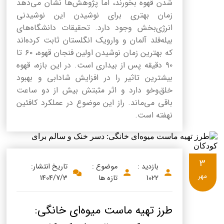
شدن قهوه بخورند، اما پژوهش‌ها نشان می‌دهد
زمان بهتری برای نوشیدن این نوشیدنی
انرژی‌بخش وجود دارد. تحقیقات دانشگاه‌های
بیله‌فلد آلمان و وارویک انگلستان ثابت کرده‌اند
که بهترین زمان نوشیدن اولین فنجان قهوه، ۶۰ تا
۹۰ دقیقه پس از بیداری است. در این بازه، قهوه
بیشترین تاثیر را در افزایش شادابی و بهبود
خلق‌وخو دارد و اثر مثبتش بیش از دو ساعت
باقی می‌ماند. راز این موضوع در عملکرد کافئین
نهفته است.
3
بازدید :
موضوع :
تاریخ انتشار:
مهر
1022
تازه ها
1404/7/3
طرز تهیه ماست میوه‌ای خانگی: